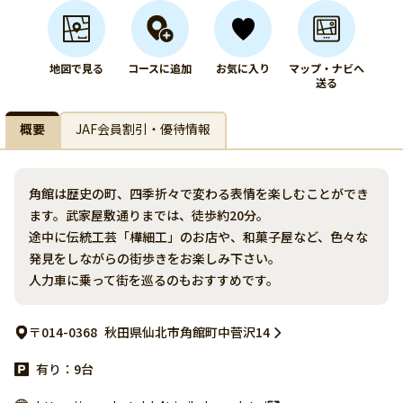
地図で見る
コースに追加
お気に入り
マップ・ナビへ
送る
概要
JAF会員割引・優待情報
角館は歴史の町、四季折々で変わる表情を楽しむことができ
ます。武家屋敷通りまでは、徒歩約20分。
途中に伝統工芸「樺細工」のお店や、和菓子屋など、色々な
発見をしながらの街歩きをお楽しみ下さい。
人力車に乗って街を巡るのもおすすめです。
〒014-0368
秋田県仙北市角館町中菅沢14
有り：9台