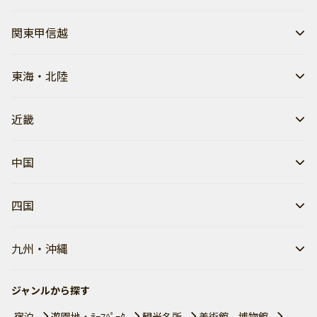
関東甲信越
東海・北陸
近畿
中国
四国
九州・沖縄
ジャンルから探す
宿泊
遊園地・ﾃｰﾏﾊﾟｰｸ
観光名所
美術館、博物館