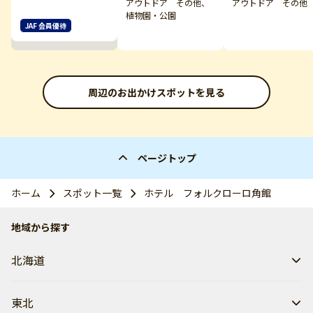
アウトドア その他、
アウトドア その他
植物園・公園
JAF 会員優待
周辺のお出かけスポットを見る
ページトップ
ホーム
スポット一覧
ホテル フォルクローロ角館
地域から探す
北海道
東北