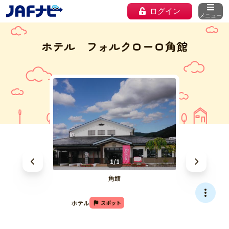
ログイン
メニュー
ホテル フォルクローロ角館
1/1
角館
ホテル
スポット