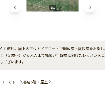
1/1
くて便利。屋上のアウトドアコートで開放感・爽快感をお楽し
さま（３歳～）から大人まで幅広い年齢層に向けたレッスンを
もございます。
トーヨーカドー久喜店5階・屋上