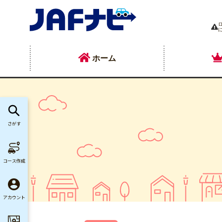
ホーム
さがす
コース作成
アカウント