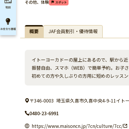
その他、体験
スポット
地図
お役立ち
情報
概要
JAF会員割引・優待情報
イトーヨーカドーの屋上にあるので、駅から近
振替自由、スマホ（WEB）で簡単予約。お子
初めての方や久しぶりの方用に短めのレッスン
〒346-0003
埼玉県久喜市久喜中央4-9-11イ
0480-23-6991
https://www.maisoncn.jp/7cn/culture/7cc/