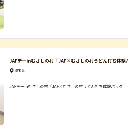
JAFデーinむさしの村「JAF×むさしの村うどん打ち体
埼玉県
JAFデーinむさしの村「JAF×むさしの村うどん打ち体験パック