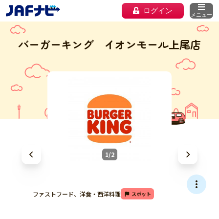
ログイン
メニュー
バーガーキング イオンモール上尾店
1/2
ファストフード、洋食・西洋料理
スポット