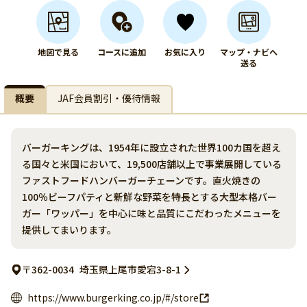
地図で見る
コースに追加
お気に入り
マップ・ナビへ
送る
概要
JAF会員割引・優待情報
バーガーキングは、1954年に設立された世界100カ国を超え
る国々と米国において、19,500店舗以上で事業展開している
ファストフードハンバーガーチェーンです。直火焼きの
100％ビーフパティと新鮮な野菜を特長とする大型本格バー
ガー「ワッパー」を中心に味と品質にこだわったメニューを
提供してまいります。
〒362-0034
埼玉県上尾市愛宕3-8-1
https://www.burgerking.co.jp/#/store