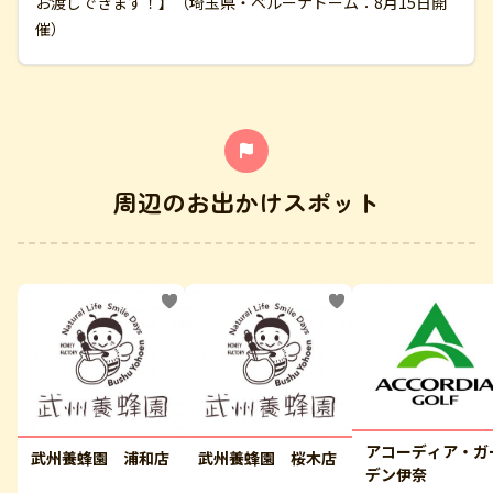
お渡しできます！】（埼玉県・ベルーナドーム：8月15日開
催）
周辺のお出かけスポット
アコーディア・ガ
武州養蜂園 浦和店
武州養蜂園 桜木店
デン伊奈