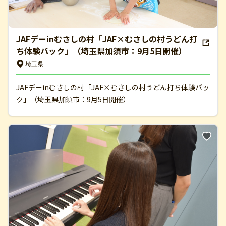
JAFデーinむさしの村「JAF×むさしの村うどん打
ち体験パック」（埼玉県加須市：9月5日開催）
埼玉県
JAFデーinむさしの村「JAF×むさしの村うどん打ち体験パッ
ク」（埼玉県加須市：9月5日開催）