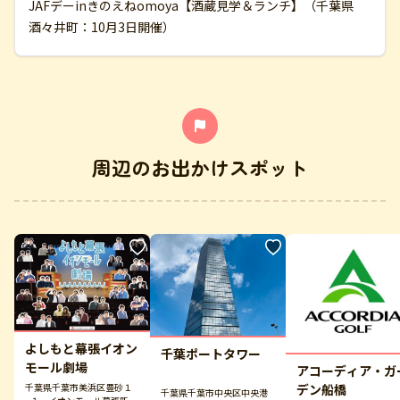
JAFデーinきのえねomoya【酒蔵見学＆ランチ】（千葉県
酒々井町：10月3日開催）
周辺のお出かけスポット
よしもと幕張イオン
千葉ポートタワー
モール劇場
アコーディア・ガ
デン船橋
千葉県千葉市美浜区豊砂１
千葉県千葉市中央区中央港