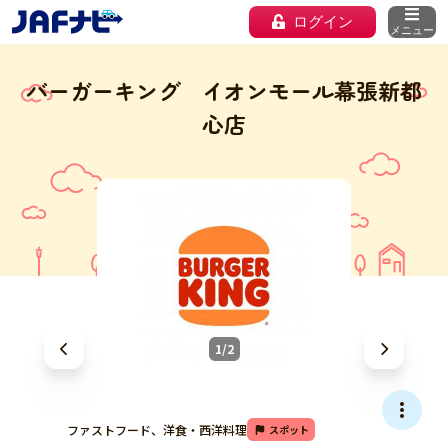
ログイン
メニュー
バーガーキング イオンモール幕張新都
心店
1/2
ファストフード、洋食・西洋料理
スポット