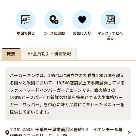
地図で見る
コースに追加
お気に入り
マップ・ナビへ
送る
概要
JAF会員割引・優待情報
バーガーキングは、1954年に設立された世界100カ国を超え
る国々と米国において、19,500店舗以上で事業展開している
ファストフードハンバーガーチェーンです。直火焼きの
100％ビーフパティと新鮮な野菜を特長とする大型本格バー
ガー「ワッパー」を中心に味と品質にこだわったメニューを
提供してまいります。
〒261-8535
千葉県千葉市美浜区豊砂1-5 イオンモール幕
張新都心ファミリーモール1階