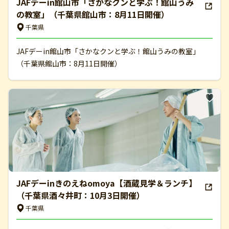
JAFデーin館山市「さかなクンと学ぶ！館山うみ
の教室」（千葉県館山市：8月11日開催）
千葉県
JAFデーin館山市「さかなクンと学ぶ！館山うみの教室」
（千葉県館山市：8月11日開催）
JAFデーinきのえねomoya【酒蔵見学＆ランチ】
（千葉県酒々井町：10月3日開催）
千葉県