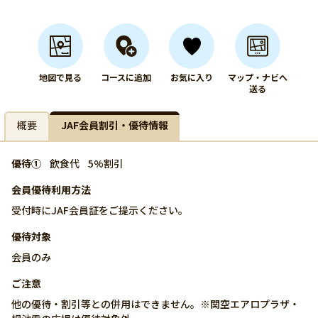
地図で見る
コースに追加
お気に入り
マップ・ナビへ
送る
概要
JAF会員割引・優待情報
優待①
飲食代
5%割引
会員優待利用方法
受付時にJAF会員証をご提示ください。
優待対象
会員のみ
ご注意
他の優待・割引等との併用はできません。※関空エアロプラザ・