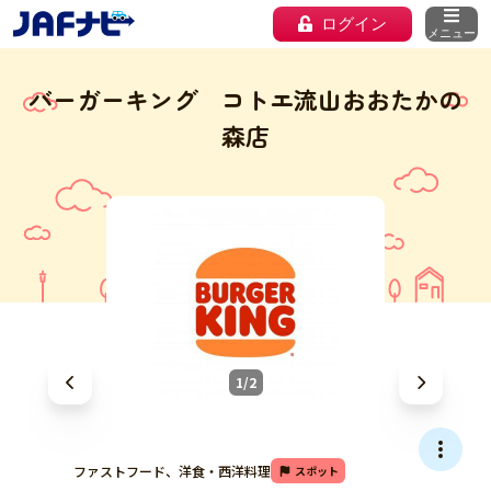
ログイン
メニュー
バーガーキング コトエ流山おおたかの
森店
1/2
ファストフード、洋食・西洋料理
スポット