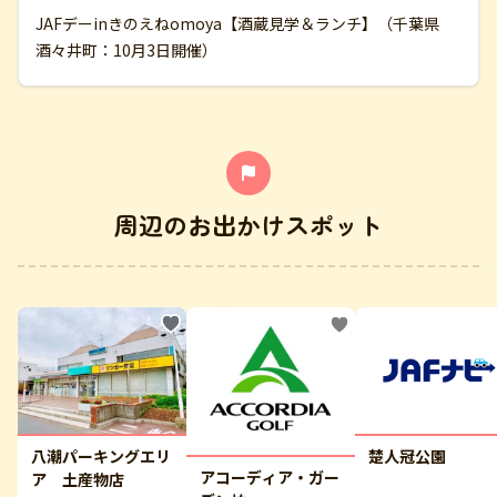
JAFデーinきのえねomoya【酒蔵見学＆ランチ】（千葉県
酒々井町：10月3日開催）
周辺のお出かけスポット
八潮パーキングエリ
楚人冠公園
アコーディア・ガー
ア 土産物店