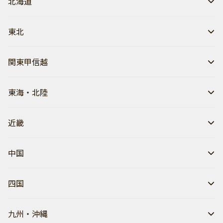
北海道
東北
関東甲信越
東海・北陸
近畿
中国
四国
九州・沖縄