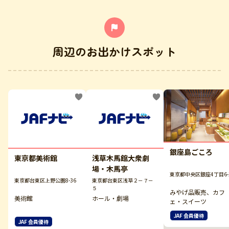
周辺のお出かけスポット
銀座島ごころ
東京都美術館
浅草木馬館大衆劇
場・木馬亭
東京都中央区銀座4丁目6-
東京都台東区上野公園8-36
東京都台東区浅草２－７－
５
みやげ品販売、カフ
美術館
ホール・劇場
ェ・スイーツ
JAF 会員優待
JAF 会員優待