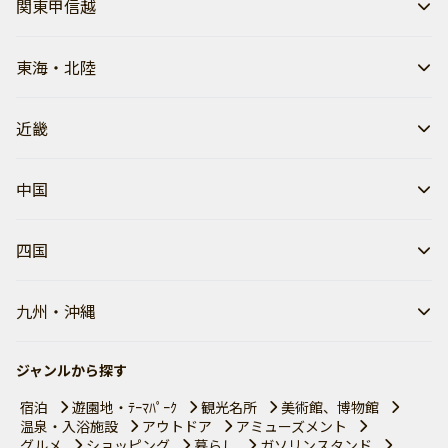
関東甲信越
東海・北陸
近畿
中国
四国
九州・沖縄
ジャンルから探す
宿泊
遊園地・ﾃｰﾏﾊﾟｰｸ
観光名所
美術館、博物館
温泉・入浴施設
アウトドア
アミューズメント
グルメ
ショッピング
暮らし
ガソリンスタンド