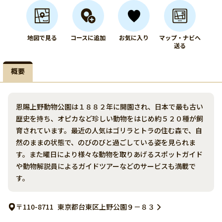
地図で見る
コースに追加
お気に入り
マップ・ナビへ
送る
概要
恩賜上野動物公園は１８８２年に開園され、日本で最も古い
歴史を持ち、オピカなど珍しい動物をはじめ約５２０種が飼
育されています。最近の人気はゴリラとトラの住む森で、自
然のままの状態で、のびのびと過ごしている姿を見られま
す。また曜日により様々な動物を取りあげるスポットガイド
や動物解説員によるガイドツアーなどのサービスも満載で
す。
〒110-8711
東京都台東区上野公園９－８３