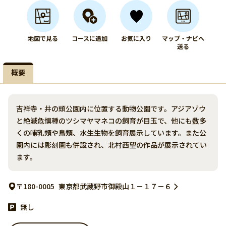
地図で見る
コースに追加
お気に入り
マップ・ナビへ
送る
概要
吉祥寺・井の頭公園内に位置する動物公園です。アジアゾウ
と絶滅危惧種のツシマヤマネコの飼育が目玉で、他にも数多
くの哺乳類や鳥類、水生生物を飼育展示しています。また公
園内には彫刻園も併設され、北村西望の作品が展示されてい
ます。
〒180-0005
東京都武蔵野市御殿山１－１７－６
無し