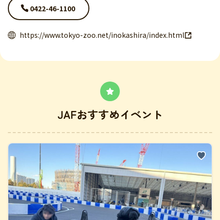
0422-46-1100
https://www.tokyo-zoo.net/inokashira/index.html
JAFおすすめイベント