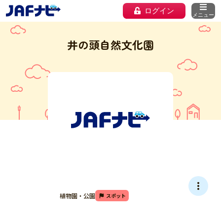
ログイン
メニュー
井の頭自然文化園
植物園・公園
スポット