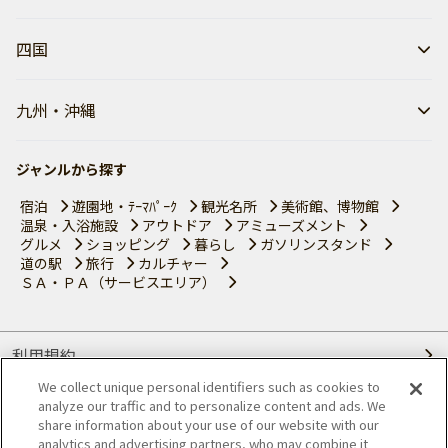
四国
九州・沖縄
ジャンルから探す
宿泊
遊園地・ﾃｰﾏﾊﾟｰｸ
観光名所
美術館、博物館
温泉・入浴施設
アウトドア
アミューズメント
グルメ
ショッピング
暮らし
ガソリンスタンド
道の駅
旅行
カルチャー
ＳＡ・ＰＡ（サービスエリア）
利用規約
We collect unique personal identifiers such as cookies to
個人情報の取り扱いについて
analyze our traffic and to personalize content and ads. We
share information about your use of our website with our
会員優待サービスの提携をご検討の方へ
analytics and advertising partners, who may combine it