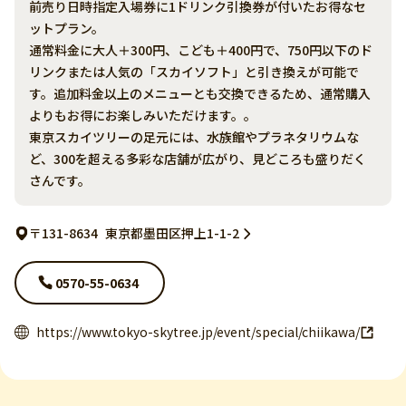
前売り日時指定入場券に1ドリンク引換券が付いたお得なセ
ットプラン。
通常料金に大人＋300円、こども＋400円で、750円以下のド
リンクまたは人気の「スカイソフト」と引き換えが可能で
す。追加料金以上のメニューとも交換できるため、通常購入
よりもお得にお楽しみいただけます。。
東京スカイツリーの足元には、水族館やプラネタリウムな
ど、300を超える多彩な店舗が広がり、見どころも盛りだく
さんです。
〒131-8634
東京都墨田区押上1-1-2
0570-55-0634
https://www.tokyo-skytree.jp/event/special/chiikawa/