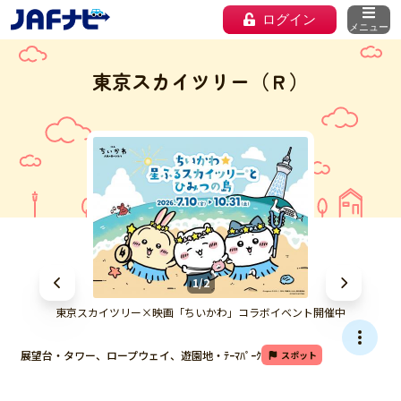
ログイン
メニュー
東京スカイツリー（Ｒ）
1/2
東京スカイツリー×映画「ちいかわ」コラボイベント開催中
展望台・タワー、ロープウェイ、遊園地・ﾃｰﾏﾊﾟｰｸ
スポット