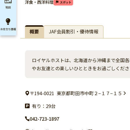
洋食・西洋料理
スポット
地図
お役立ち
情報
概要
JAF会員割引・優待情報
ロイヤルホストは、北海道から沖縄まで全国各
やお友達との楽しいひとときをお過ごしくださ
〒194-0021
東京都町田市中町２−１７−１５
有り：29台
042-723-1897