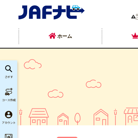
ホーム
さがす
コース作成
アカウント