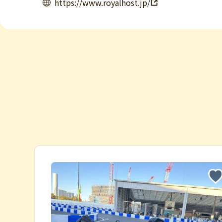
https://www.royalhost.jp/