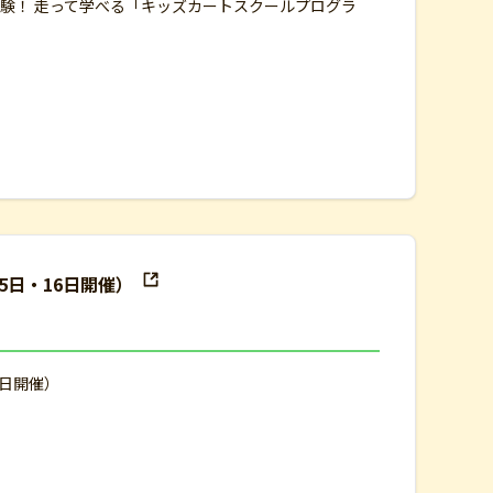
体験！ 走って学べる「キッズカートスクールプログラ
5日・16日開催）
6日開催）