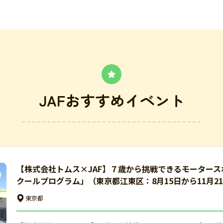
JAFおすすめイベント
【株式会社トムス×JAF】７歳から挑戦できるモータース
クールプログラム」（東京都江東区：8月15日から11月2
東京都