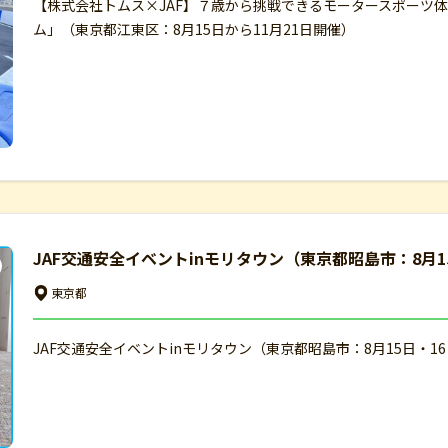
【株式会社トムス×JAF】７歳から挑戦できるモータースポーツ
ム」（東京都江東区：8月15日から11月21日開催）
JAF交通安全イベントinモリタウン（東京都昭島市：8月1
東京都
JAF交通安全イベントinモリタウン（東京都昭島市：8月15日・1