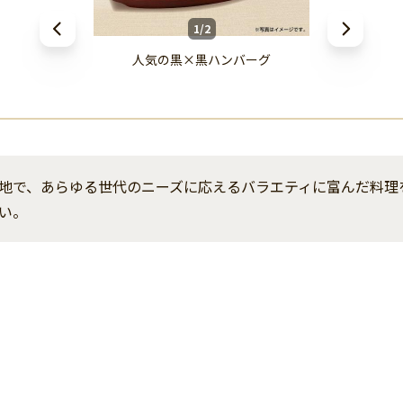
1/2
人気の黒×黒ハンバーグ
地で、あらゆる世代のニーズに応えるバラエティに富んだ料理
い。