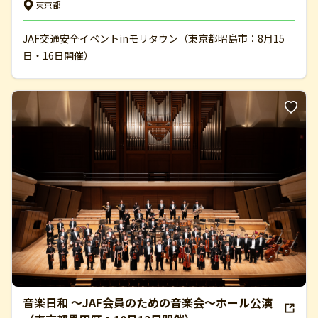
東京都
JAF交通安全イベントinモリタウン（東京都昭島市：8月15
日・16日開催）
音楽日和 ～JAF会員のための音楽会～ホール公演