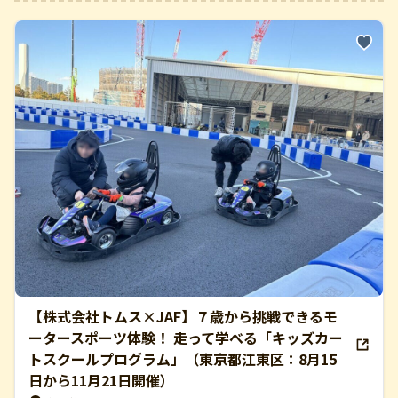
【株式会社トムス×JAF】７歳から挑戦できるモ
ータースポーツ体験！ 走って学べる「キッズカー
トスクールプログラム」（東京都江東区：8月15
日から11月21日開催）