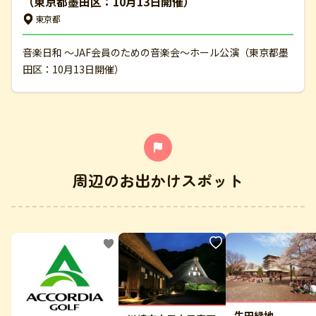
（東京都墨田区：10月13日開催）
東京都
音楽日和 ～JAF会員のための音楽会～ホール公演（東京都墨
田区：10月13日開催）
周辺のお出かけスポット
生田緑地