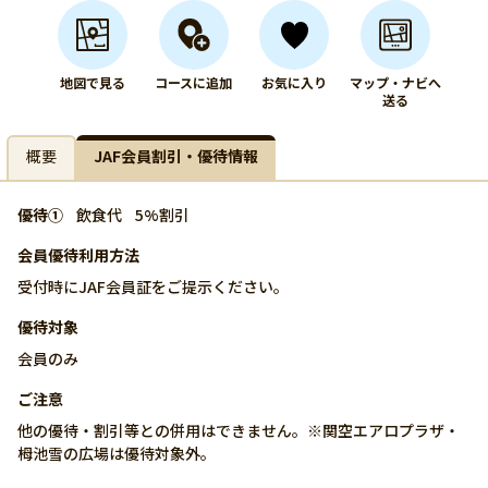
地図で見る
コースに追加
お気に入り
マップ・ナビへ
送る
概要
JAF会員割引・優待情報
優待①
飲食代
5%割引
会員優待利用方法
受付時にJAF会員証をご提示ください。
優待対象
会員のみ
ご注意
他の優待・割引等との併用はできません。※関空エアロプラザ・
栂池雪の広場は優待対象外。