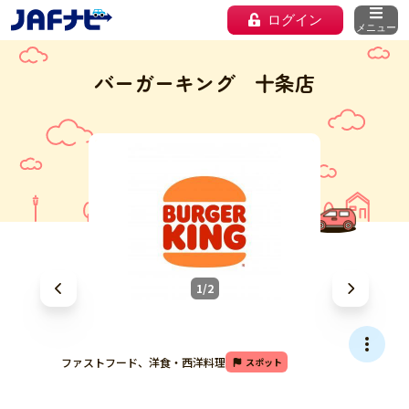
ログイン
メニュー
バーガーキング 十条店
1/2
ファストフード、洋食・西洋料理
スポット