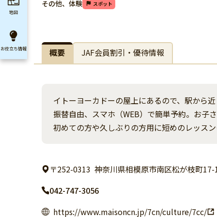
その他、体験
スポット
地図
お役立ち
情報
概要
JAF会員割引・優待情報
イトーヨーカドーの屋上にあるので、駅から近
振替自由、スマホ（WEB）で簡単予約。お子
初めての方や久しぶりの方用に短めのレッスン
〒252-0313
神奈川県相模原市南区松が枝町17
042-747-3056
https://www.maisoncn.jp/7cn/culture/7cc/