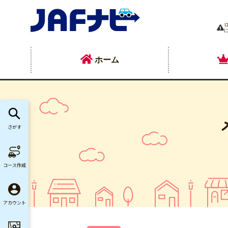
ホーム
さがす
コース作成
アカウント