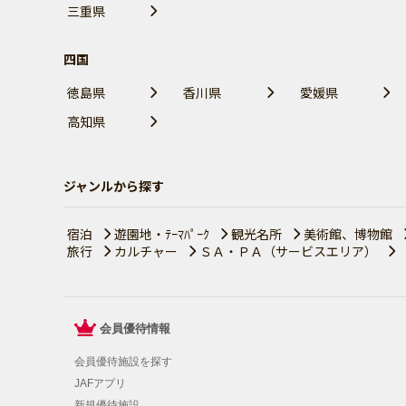
三重県
四国
徳島県
香川県
愛媛県
高知県
ジャンルから探す
宿泊
遊園地・ﾃｰﾏﾊﾟｰｸ
観光名所
美術館、博物館
旅行
カルチャー
ＳＡ・ＰＡ（サービスエリア）
会員優待情報
会員優待施設を探す
JAFアプリ
新規優待施設