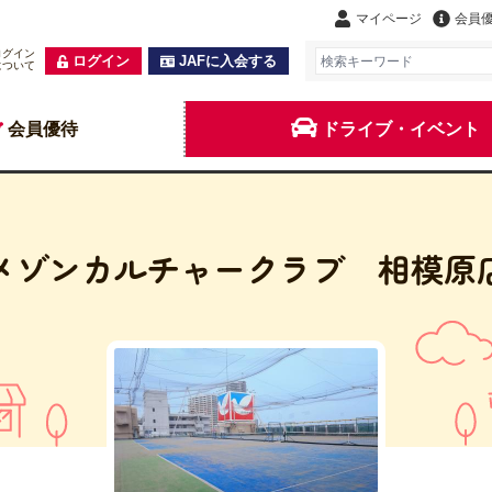
マイページ
会員
ログイン
ログイン
JAFに入会する
について
会員優待
ドライブ・イベント
メゾンカルチャークラブ 相模原