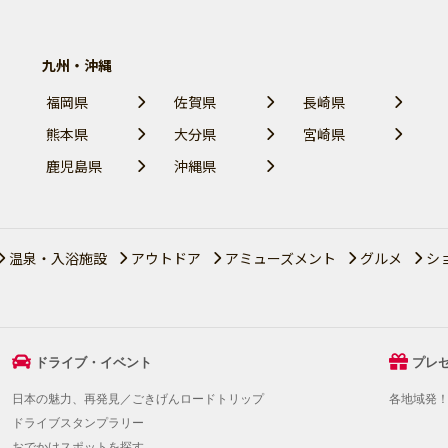
九州・沖縄
福岡県
佐賀県
長崎県
熊本県
大分県
宮崎県
鹿児島県
沖縄県
温泉・入浴施設
アウトドア
アミューズメント
グルメ
シ
ドライブ・イベント
プレ
日本の魅力、再発見／ごきげんロードトリップ
各地域発
ドライブスタンプラリー
おでかけスポットを探す