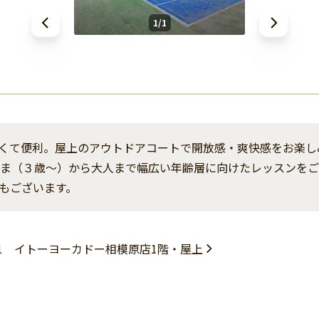
1/1
くて便利。屋上のアウトドアコートで開放感・爽快感をお楽し
さま（３歳～）から大人まで幅広い年齢層に向けたレッスンを
もございます。
-1 イトーヨーカドー相模原店1階・屋上