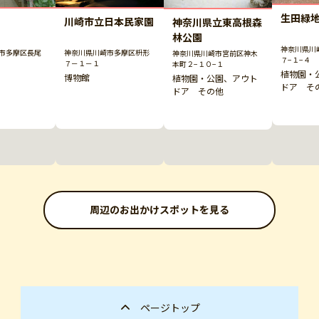
生田緑
川崎市立日本民家園
神奈川県立東高根森
林公園
神奈川県川
市多摩区長尾
神奈川県川崎市多摩区枡形
神奈川県川崎市宮前区神木
７−１−４
７－１－１
本町２−１０−１
植物園・
博物館
植物園・公園、アウト
ドア そ
ドア その他
周辺のお出かけスポットを見る
ページトップ