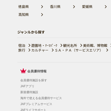
徳島県
香川県
愛媛県
高知県
ジャンルから探す
宿泊
遊園地・ﾃｰﾏﾊﾟｰｸ
観光名所
美術館、博物館
旅行
カルチャー
ＳＡ・ＰＡ（サービスエリア）
会員優待情報
会員優待施設を探す
JAFアプリ
新規優待施設
海外で使える会員優待サービス
JAFプレミアムサービス
JAFライフサポート