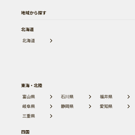
地域から探す
北海道
北海道
東海・北陸
富山県
石川県
福井県
岐阜県
静岡県
愛知県
三重県
四国