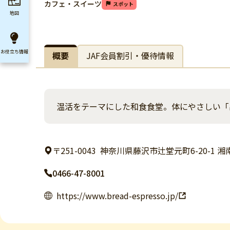
カフェ・スイーツ
スポット
地図
お役立ち
情報
概要
JAF会員割引・優待情報
温活をテーマにした和食食堂。体にやさしい「
〒251-0043
神奈川県藤沢市辻堂元町6-20-1 湘南T-
0466-47-8001
https://www.bread-espresso.jp/