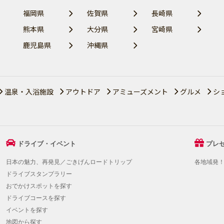
福岡県
佐賀県
長崎県
熊本県
大分県
宮崎県
鹿児島県
沖縄県
温泉・入浴施設
アウトドア
アミューズメント
グルメ
シ
ドライブ・イベント
プレ
日本の魅力、再発見／ごきげんロードトリップ
各地域発
ドライブスタンプラリー
おでかけスポットを探す
ドライブコースを探す
イベントを探す
地図から探す