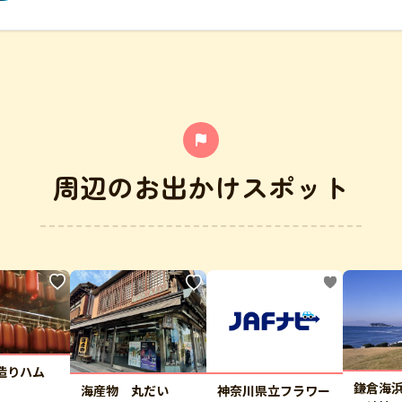
周辺のお出かけスポット
手造りハム
鎌倉海
海産物 丸だい
神奈川県立フラワー