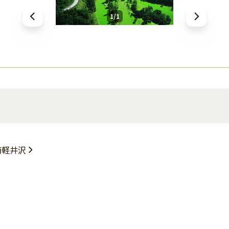
1/1
南軽井沢