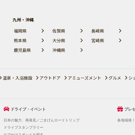
九州・沖縄
福岡県
佐賀県
長崎県
熊本県
大分県
宮崎県
鹿児島県
沖縄県
温泉・入浴施設
アウトドア
アミューズメント
グルメ
シ
ドライブ・イベント
プレ
日本の魅力、再発見／ごきげんロードトリップ
各地域発
ドライブスタンプラリー
おでかけスポットを探す