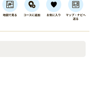
地図で見る
コースに追加
お気に入り
マップ・ナビへ
送る