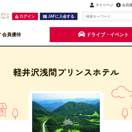
マイページ
会員
ログイン
ログイン
JAFに入会する
について
会員優待
ドライブ・イベント
軽井沢浅間プリンスホテル