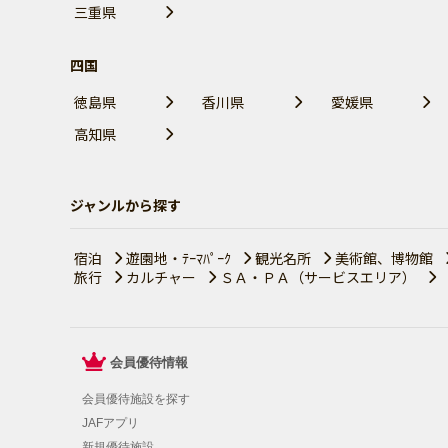
三重県
四国
徳島県
香川県
愛媛県
高知県
ジャンルから探す
宿泊
遊園地・ﾃｰﾏﾊﾟｰｸ
観光名所
美術館、博物館
旅行
カルチャー
ＳＡ・ＰＡ（サービスエリア）
会員優待情報
会員優待施設を探す
JAFアプリ
新規優待施設