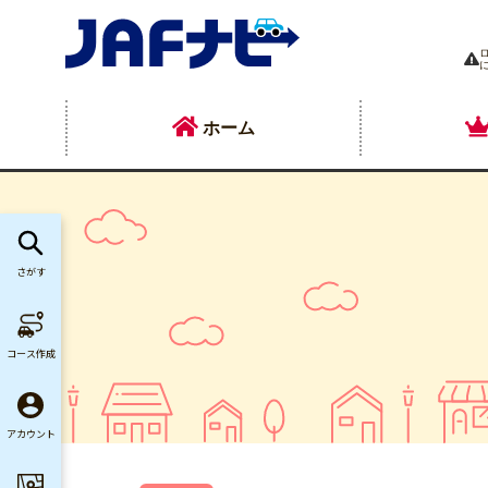
ホーム
さがす
コース作成
アカウント