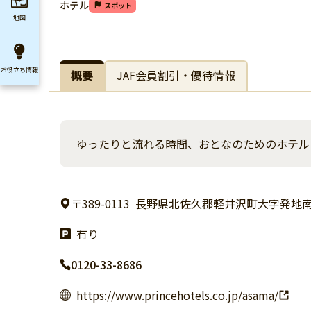
ホテル
スポット
地図
お役立ち
情報
概要
JAF会員割引・優待情報
ゆったりと流れる時間、おとなのためのホテル
〒389-0113
長野県北佐久郡軽井沢町大字発地
有り
0120-33-8686
https://www.princehotels.co.jp/asama/