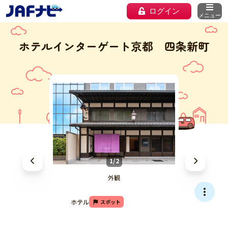
ログイン
メニュー
ホテルインターゲート京都 四条新町
1/2
外観
ホテル
スポット