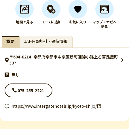
地図で見る
コースに追加
お気に入り
マップ・ナビへ
送る
概要
JAF会員割引・優待情報
〒604-8214
京都府京都市中京区新町通錦小路上る百足屋町
387
無し
075-255-2221
https://www.intergatehotels.jp/kyoto-shijo/