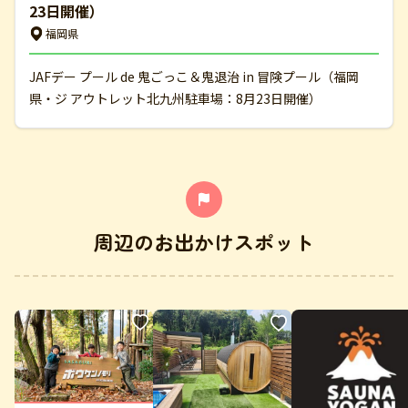
23日開催）
福岡県
JAFデー プール de 鬼ごっこ＆鬼退治 in 冒険プール（福岡
県・ジ アウトレット北九州駐車場：8月23日開催）
周辺のお出かけスポット