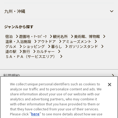
九州・沖縄
ジャンルから探す
宿泊
遊園地・ﾃｰﾏﾊﾟｰｸ
観光名所
美術館、博物館
温泉・入浴施設
アウトドア
アミューズメント
グルメ
ショッピング
暮らし
ガソリンスタンド
道の駅
旅行
カルチャー
ＳＡ・ＰＡ（サービスエリア）
利用規約
We collect unique personal identifiers such as cookies to
個人情報の取り扱いについて
analyze our traffic and to personalize content and ads. We
share information about your use of our website with our
会員優待サービスの提携をご検討の方へ
analytics and advertising partners, who may combine it
with other information that you have provided to them or
that they have collected from your use of their services.
JAFホームページ
Please click "
here
" to see more details about how we use