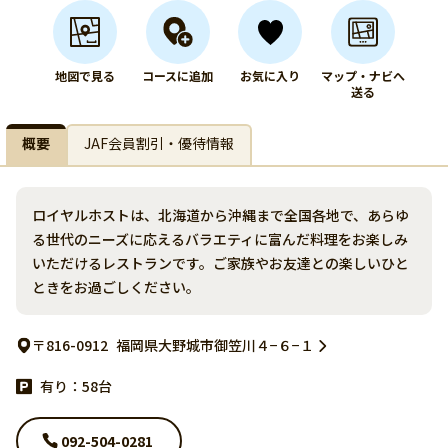
地図で見る
コースに追加
お気に入り
マップ・ナビへ
送る
概要
JAF会員割引・優待情報
ロイヤルホストは、北海道から沖縄まで全国各地で、あらゆ
る世代のニーズに応えるバラエティに富んだ料理をお楽しみ
いただけるレストランです。ご家族やお友達との楽しいひと
ときをお過ごしください。
〒816-0912
福岡県大野城市御笠川４−６−１
有り：58台
092-504-0281