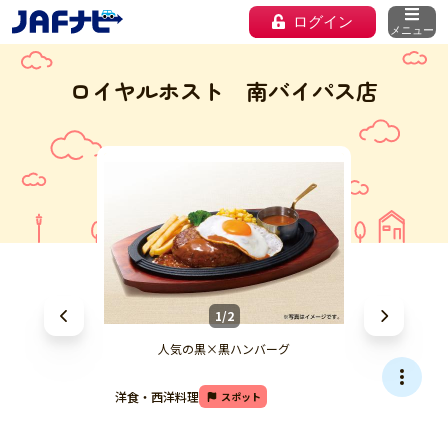
ログイン
メニュー
ロイヤルホスト 南バイパス店
1/2
人気の黒×黒ハンバーグ
洋食・西洋料理
スポット