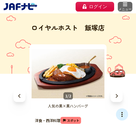
ログイン
メニュー
ロイヤルホスト 飯塚店
1/2
人気の黒×黒ハンバーグ
洋食・西洋料理
スポット