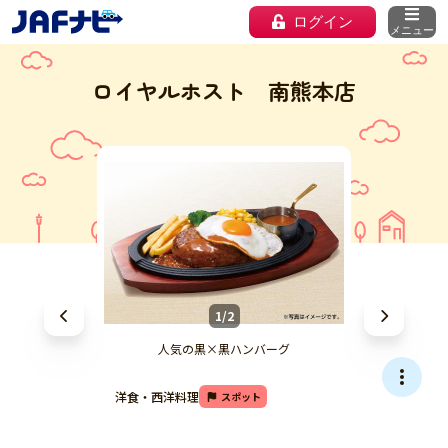
ログイン
メニュー
ロイヤルホスト 南熊本店
1/2
人気の黒×黒ハンバーグ
洋食・西洋料理
スポット