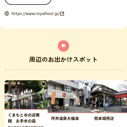
https://www.royalhost.jp/
周辺のお出かけスポット
くまもと水の迎賓
坪井温泉大福湯
熊本城売店
館 お手水の森