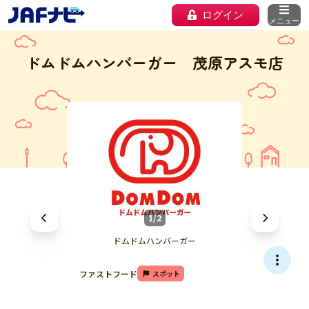
ログイン
メニュー
ドムドムハンバーガー 茂原アスモ店
1/2
ドムドムハンバーガー
ファストフード
スポット