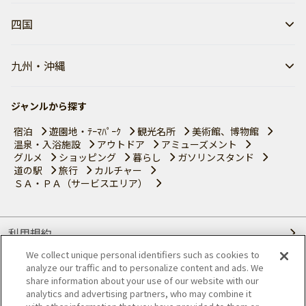
四国
九州・沖縄
ジャンルから探す
宿泊
遊園地・ﾃｰﾏﾊﾟｰｸ
観光名所
美術館、博物館
温泉・入浴施設
アウトドア
アミューズメント
グルメ
ショッピング
暮らし
ガソリンスタンド
道の駅
旅行
カルチャー
ＳＡ・ＰＡ（サービスエリア）
利用規約
We collect unique personal identifiers such as cookies to
個人情報の取り扱いについて
analyze our traffic and to personalize content and ads. We
share information about your use of our website with our
会員優待サービスの提携をご検討の方へ
analytics and advertising partners, who may combine it