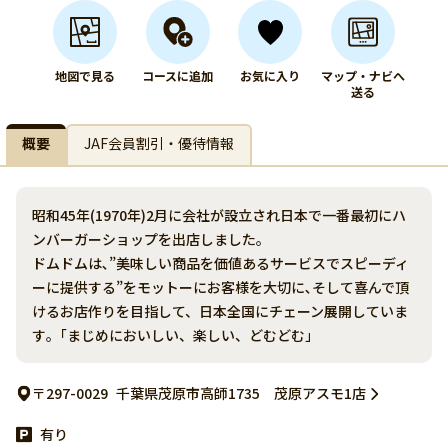
地図で見る
コースに追加
お気に入り
マップ・ナビへ
送る
概要
JAF会員割引・優待情報
昭和45年(1970年)2月に会社が設立され日本で一番最初にハ
ンバーガーショップを出店しました｡
ドムドムは､”美味しい商品を価値あるサービスでスピーディ
ーに提供する”をモットーにお客様を大切に､そして喜んで頂
けるお店作りを目指して、日本全国にチェーン展開していま
す｡「まじめにおいしい、楽しい、どむどむ」
〒297-0029
千葉県茂原市高師1735 茂原アスモ1店
有り