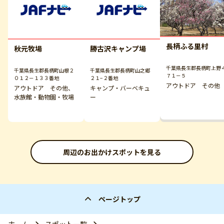
長柄ふる里村
秋元牧場
勝古沢キャンプ場
千葉県長生郡長柄町上野
千葉県長生郡長柄町山根２
千葉県長生郡長柄町山之郷
７１－５
０１２－１３３番地
２１−２番地
アウトドア その他
アウトドア その他、
キャンプ・バーベキュ
水族館・動物園・牧場
ー
周辺のお出かけスポットを見る
ページトップ