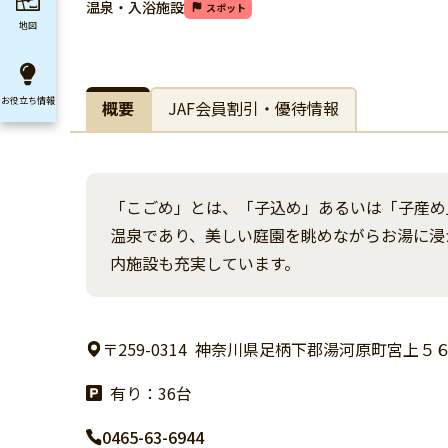
温泉・入浴施設
スポット
地図
お役立ち
情報
概要
JAF会員割引・優待情報
「こごめ」とは、「子込め」あるいは「子産め
温泉であり、美しい庭園を眺めながらお湯に浸
内施設も充実しています。
〒259-0314
神奈川県足柄下郡湯河原町宮上５６
有り：36台
0465-63-6944