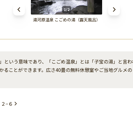
1/2
湯河原温泉 こごめの湯（露天風呂）
」という意味であり、「こごめ温泉」とは「子宝の湯」と言わ
かることができます。広さ40畳の無料休憩室やご当地グルメ
２−６