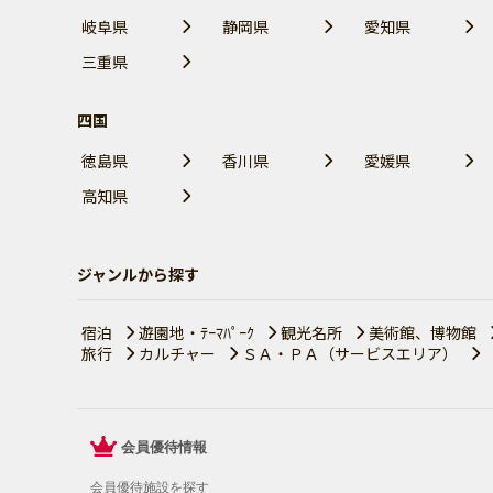
岐阜県
静岡県
愛知県
三重県
四国
徳島県
香川県
愛媛県
高知県
ジャンルから探す
宿泊
遊園地・ﾃｰﾏﾊﾟｰｸ
観光名所
美術館、博物館
旅行
カルチャー
ＳＡ・ＰＡ（サービスエリア）
会員優待情報
会員優待施設を探す