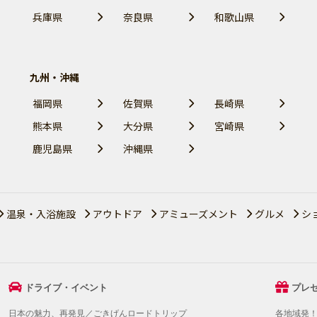
兵庫県
奈良県
和歌山県
九州・沖縄
福岡県
佐賀県
長崎県
熊本県
大分県
宮崎県
鹿児島県
沖縄県
温泉・入浴施設
アウトドア
アミューズメント
グルメ
シ
ドライブ・イベント
プレ
日本の魅力、再発見／ごきげんロードトリップ
各地域発