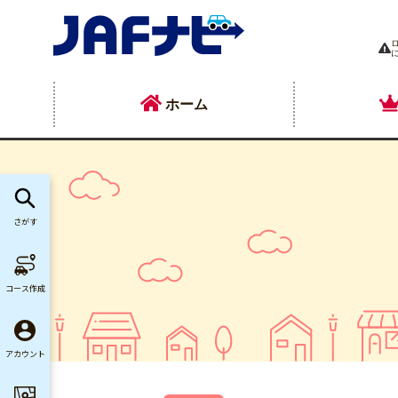
ホーム
さがす
コース作成
アカウント