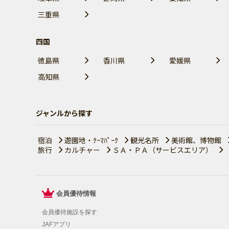
三重県
四国
徳島県
香川県
愛媛県
高知県
ジャンルから探す
宿泊
遊園地・ﾃｰﾏﾊﾟｰｸ
観光名所
美術館、博物館
旅行
カルチャー
ＳＡ・ＰＡ（サービスエリア）
会員優待情報
会員優待施設を探す
JAFアプリ