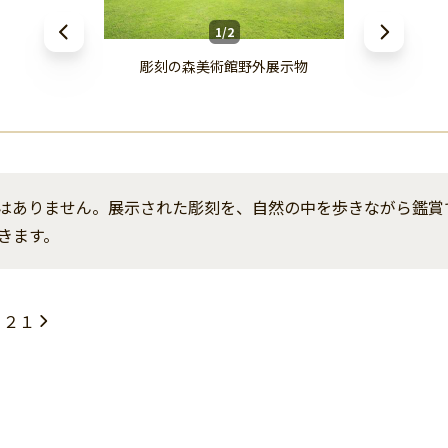
1/2
彫刻の森美術館野外展示物
はありません。展示された彫刻を、自然の中を歩きながら鑑賞
きます。
１２１