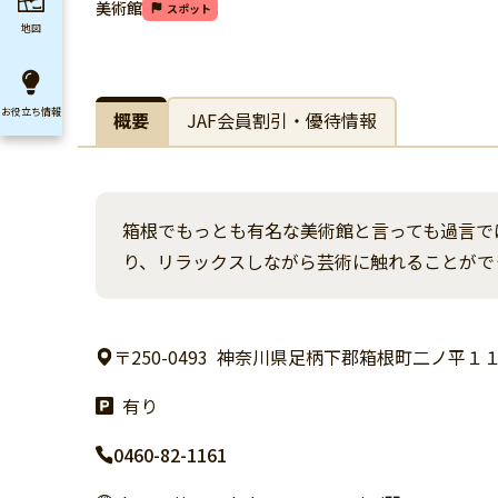
美術館
スポット
地図
お役立ち
情報
概要
JAF会員割引・優待情報
箱根でもっとも有名な美術館と言っても過言で
り、リラックスしながら芸術に触れることがで
〒250-0493
神奈川県足柄下郡箱根町二ノ平１
有り
0460-82-1161