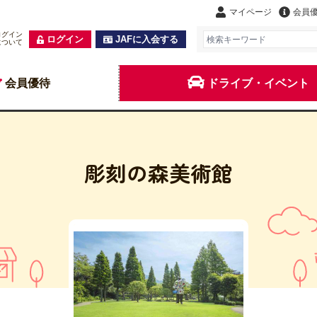
マイページ
会員
ログイン
ログイン
JAFに入会する
について
会員優待
ドライブ・イベント
彫刻の森美術館