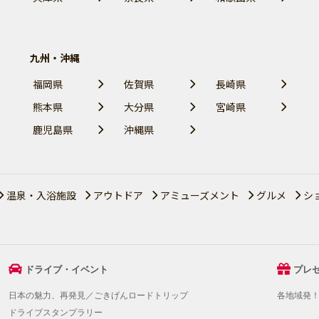
九州・沖縄
福岡県
佐賀県
長崎県
熊本県
大分県
宮崎県
鹿児島県
沖縄県
温泉・入浴施設
アウトドア
アミューズメント
グルメ
シ
ドライブ・イベント
プレ
日本の魅力、再発見／ごきげんロードトリップ
各地域発
ドライブスタンプラリー