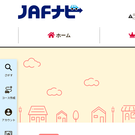
ホーム
さがす
コース作成
アカウント