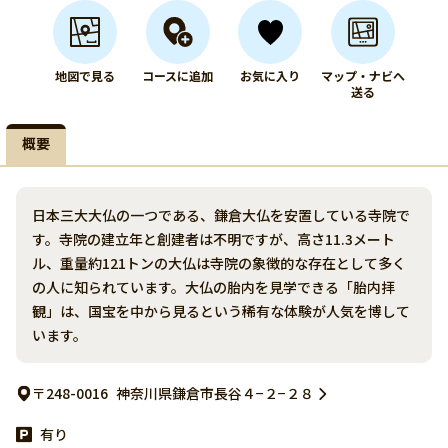
地図で見る
コースに追加
お気に入り
マップ・ナビへ
送る
概要
日本三大大仏の一つである、鎌倉大仏を安置している寺院で
す。寺院の建立年と創建者は不明ですが、高さ11.3メート
ル、重量約121トンの大仏は寺院の象徴的な存在として多く
の人に知られています。大仏の胎内を見学できる「胎内拝
観」は、国宝を中から見るという稀有な体験が人気を博して
います。
〒248-0016
神奈川県鎌倉市長谷４−２−２８
有り