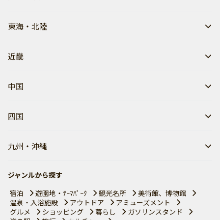
東海・北陸
近畿
中国
四国
九州・沖縄
ジャンルから探す
宿泊
遊園地・ﾃｰﾏﾊﾟｰｸ
観光名所
美術館、博物館
温泉・入浴施設
アウトドア
アミューズメント
グルメ
ショッピング
暮らし
ガソリンスタンド