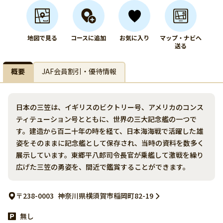
地図で見る
コースに追加
お気に入り
マップ・ナビへ
送る
概要
JAF会員割引・優待情報
日本の三笠は、イギリスのビクトリー号、アメリカのコンス
ティテューション号とともに、世界の三大記念艦の一つで
す。建造から百二十年の時を経て、日本海海戦で活躍した雄
姿をそのままに記念艦として保存され、当時の資料を数多く
展示しています。東郷平八郎司令長官が乗艦して激戦を繰り
広げた三笠の勇姿を、間近で鑑賞することができます。
〒238-0003
神奈川県横須賀市稲岡町82-19
無し