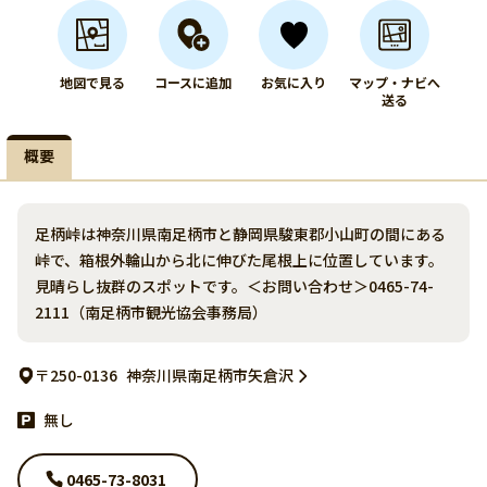
地図で見る
コースに追加
お気に入り
マップ・ナビへ
送る
概要
足柄峠は神奈川県南足柄市と静岡県駿東郡小山町の間にある
峠で、箱根外輪山から北に伸びた尾根上に位置しています。
見晴らし抜群のスポットです。＜お問い合わせ＞0465-74-
2111（南足柄市観光協会事務局）
〒250-0136
神奈川県南足柄市矢倉沢
無し
0465-73-8031