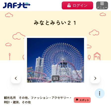
ログイン
メニュー
みなとみらい２１
1/1
観光名所 その他、ファッション・アクセサリー・
スポット
時計・雑貨、その他