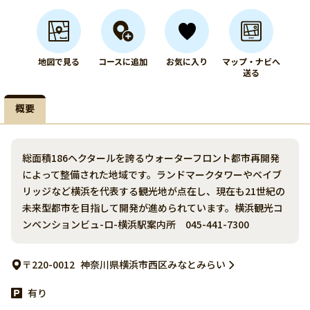
地図で見る
コースに追加
お気に入り
マップ・ナビへ
送る
概要
総面積186ヘクタールを誇るウォーターフロント都市再開発
によって整備された地域です。ランドマークタワーやベイブ
リッジなど横浜を代表する観光地が点在し、現在も21世紀の
未来型都市を目指して開発が進められています。横浜観光コ
ンベンションビュ-ロ-横浜駅案内所 045-441-7300
〒220-0012
神奈川県横浜市西区みなとみらい
有り