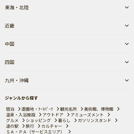
東海・北陸
近畿
中国
四国
九州・沖縄
ジャンルから探す
宿泊
遊園地・ﾃｰﾏﾊﾟｰｸ
観光名所
美術館、博物館
温泉・入浴施設
アウトドア
アミューズメント
グルメ
ショッピング
暮らし
ガソリンスタンド
道の駅
旅行
カルチャー
ＳＡ・ＰＡ（サービスエリア）