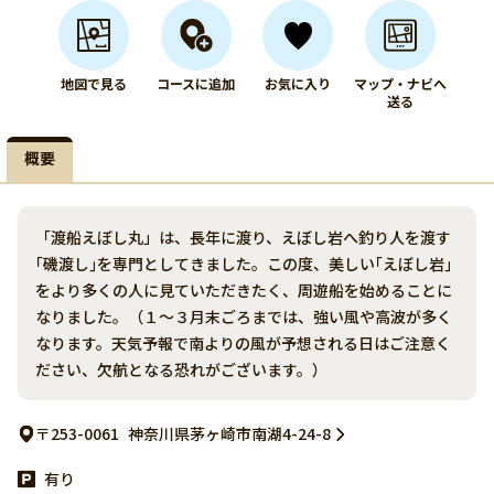
地図で見る
コースに追加
お気に入り
マップ・ナビへ
送る
概要
「渡船えぼし丸」は、長年に渡り、えぼし岩へ釣り人を渡す
｢磯渡し｣を専門としてきました。この度、美しい｢えぼし岩｣
をより多くの人に見ていただきたく、周遊船を始めることに
なりました。（１～３月末ごろまでは、強い風や高波が多く
なります。天気予報で南よりの風が予想される日はご注意く
ださい、欠航となる恐れがございます。）
〒253-0061
神奈川県茅ヶ崎市南湖4-24-8
有り