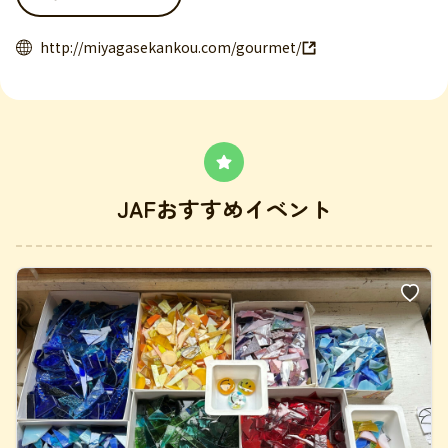
http://miyagasekankou.com/gourmet/
JAFおすすめイベント