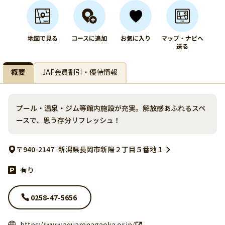
地図で見る
コースに追加
お気に入り
マップ・ナビへ
送る
概要
JAF会員割引・優待情報
プール・温泉・ジム等館内施設が充実。解放感あふれるスペ
ースで、思う存分リフレッシュ！
〒940-2147
新潟県長岡市新陽２丁目５番地１
有り
0258-47-5656
https://www.aquarenagaoka.or.jp/