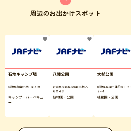
周辺のお出かけスポット
石地キャンプ場
八幡公園
大杉公園
新潟県柏崎市西山町石地
新潟県長岡市与板町与板乙
新潟県長岡市蓮花寺１９
６０４３
３−４
キャンプ・バーベキュ
植物園・公園
植物園・公園
ー