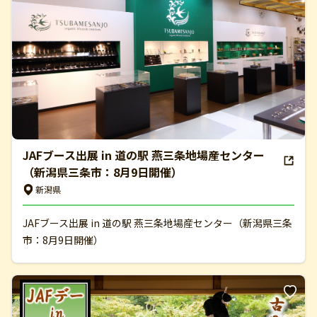
JAFブース出展 in 道の駅 燕三条地場産センター
（新潟県三条市：8月9日開催）
新潟県
JAFブース出展 in 道の駅 燕三条地場産センター（新潟県三条
市：8月9日開催）