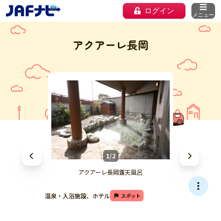
ログイン
メニュー
アクアーレ長岡
1/2
アクアーレ長岡露天風呂
温泉・入浴施設、ホテル
スポット