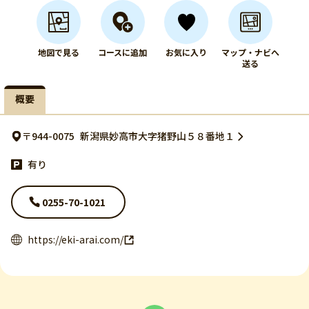
地図で見る
コースに追加
お気に入り
マップ・ナビへ
送る
概要
〒944-0075
新潟県妙高市大字猪野山５８番地１
有り
0255-70-1021
https://eki-arai.com/