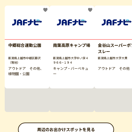
中郷総合運動公園
南葉高原キャンプ場
金谷山スーパーボ
スレー
新潟県上越市中郷区藤沢
新潟県上越市大字中ノ俣４
新潟県上越市大字大貫
（現地）
９６６−１９４
アウトドア その他、
キャンプ・バーベキュ
アウトドア その他
植物園・公園
ー
周辺のお出かけスポットを見る