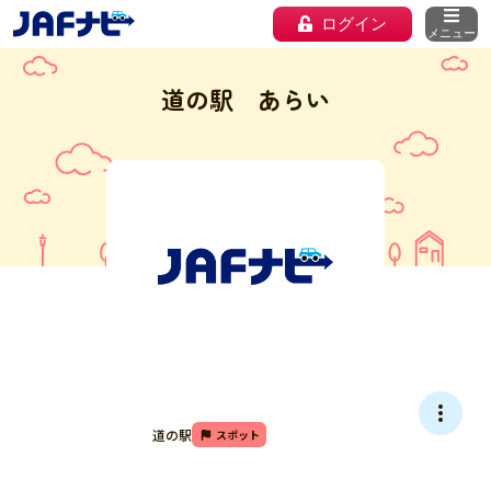
ログイン
メニュー
道の駅 あらい
道の駅
スポット