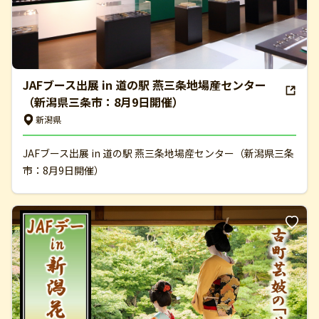
JAFブース出展 in 道の駅 燕三条地場産センター
（新潟県三条市：8月9日開催）
新潟県
JAFブース出展 in 道の駅 燕三条地場産センター（新潟県三条
市：8月9日開催）