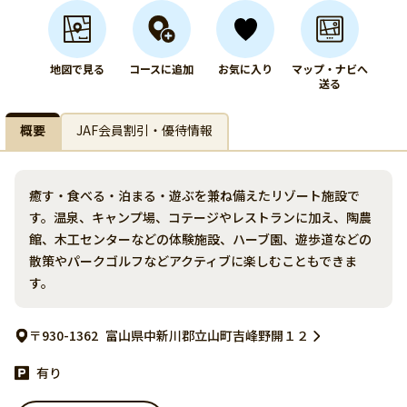
地図で見る
コースに追加
お気に入り
マップ・ナビへ
送る
概要
JAF会員割引・優待情報
癒す・食べる・泊まる・遊ぶを兼ね備えたリゾート施設で
す。温泉、キャンプ場、コテージやレストランに加え、陶農
館、木工センターなどの体験施設、ハーブ園、遊歩道などの
散策やパークゴルフなどアクティブに楽しむこともできま
す。
〒930-1362
富山県中新川郡立山町吉峰野開１２
有り