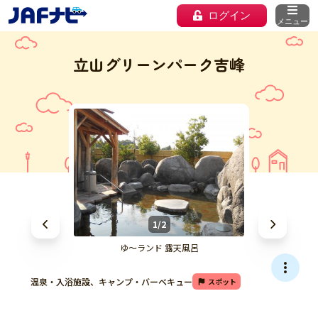
ログイン
メニュー
立山グリーンパーク吉峰
1/2
ゆ～ランド 露天風呂
温泉・入浴施設、キャンプ・バーベキュー
スポット