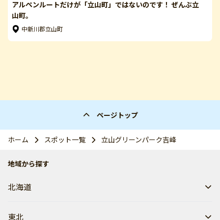
アルペンルートだけが「立山町」ではないのです！ ぜんぶ立
山町。
中新川郡立山町
ページトップ
ホーム
スポット一覧
立山グリーンパーク吉峰
地域から探す
北海道
東北