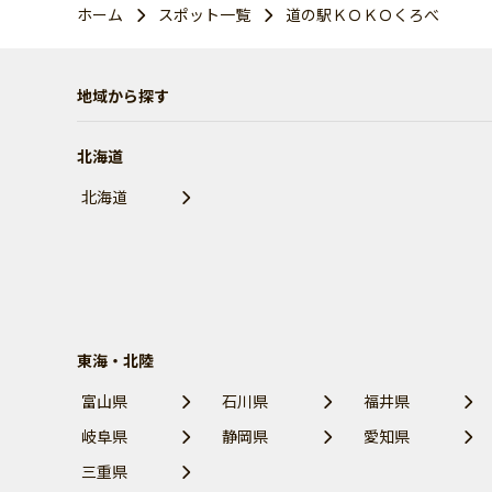
ホーム
スポット一覧
道の駅ＫＯＫＯくろべ
地域から探す
北海道
北海道
東海・北陸
富山県
石川県
福井県
岐阜県
静岡県
愛知県
三重県