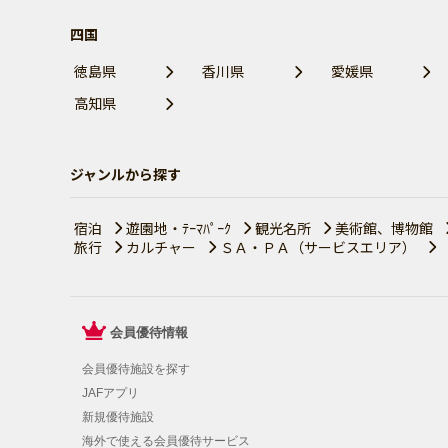
四国
徳島県
香川県
愛媛県
高知県
ジャンルから探す
宿泊
遊園地・ﾃｰﾏﾊﾟｰｸ
観光名所
美術館、博物館
旅行
カルチャー
ＳＡ・ＰＡ（サービスエリア）
会員優待情報
会員優待施設を探す
JAFアプリ
新規優待施設
海外で使える会員優待サービス