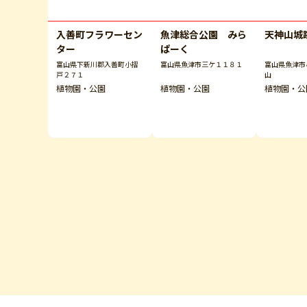
入善町フラワーセン
魚津総合公園 みら
天神山城
ター
ぱーく
富山県下新川郡入善町小摺
富山県魚津市三ケ１１８１
富山県魚津市
戸２７１
山
植物園・公園
植物園・公園
植物園・公