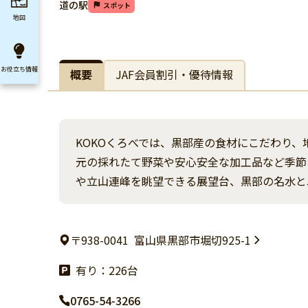
道の駅
スポット
地図
お役立ち
情報
概要
JAF会員割引・優待情報
KOKOくろべでは、黒部産の食材にこだわり
元の採れたて野菜や安心安全な加工品など季節
や立山連峰を眺望できる展望台、黒部の名水と
〒938-0041
富山県黒部市堀切925-1
有り：226台
0765-54-3266