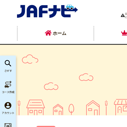
ホーム
さがす
コース作成
アカウント