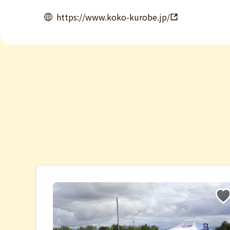
https://www.koko-kurobe.jp/