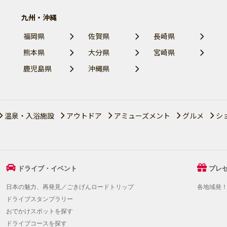
九州・沖縄
福岡県
佐賀県
長崎県
熊本県
大分県
宮崎県
鹿児島県
沖縄県
温泉・入浴施設
アウトドア
アミューズメント
グルメ
シ
ドライブ・イベント
プレ
日本の魅力、再発見／ごきげんロードトリップ
各地域発
ドライブスタンプラリー
おでかけスポットを探す
ドライブコースを探す