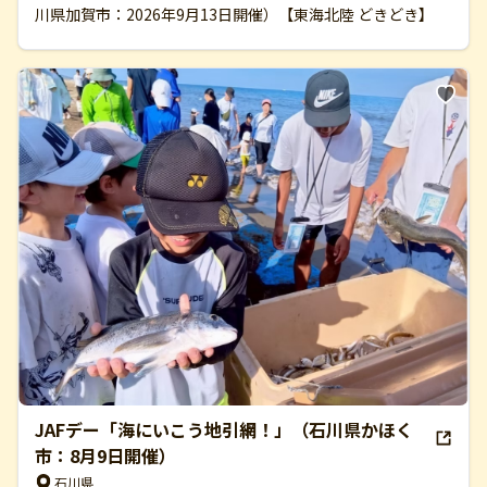
川県加賀市：2026年9月13日開催）【東海北陸 どきどき】
JAFデー「海にいこう地引網！」（石川県かほく
市：8月9日開催）
石川県