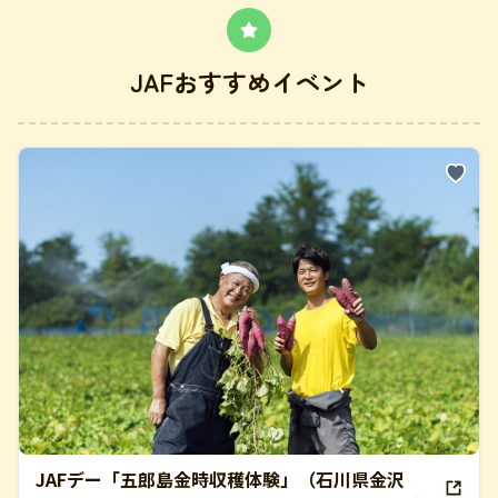
JAFおすすめイベント
JAFデー「五郎島金時収穫体験」（石川県金沢