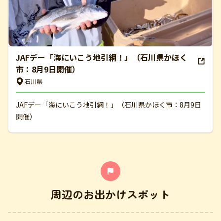
JAFデー「海にいこう地引網！」（石川県かほく
市：8月9日開催）
石川県
JAFデー「海にいこう地引網！」（石川県かほく市：8月9日
開催）
周辺のお出かけスポット