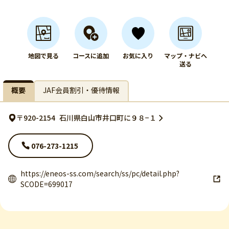
地図で見る
コースに追加
お気に入り
マップ・ナビへ
送る
概要
JAF会員割引・優待情報
〒920-2154
石川県白山市井口町に９８−１
076-273-1215
https://eneos-ss.com/search/ss/pc/detail.php?
SCODE=699017