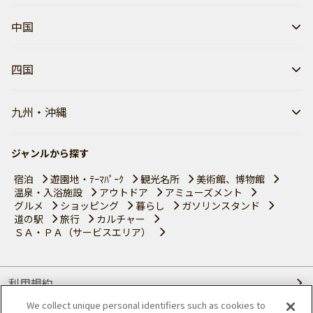
中国
四国
九州・沖縄
ジャンルから探す
宿泊
遊園地・ﾃｰﾏﾊﾟｰｸ
観光名所
美術館、博物館
温泉・入浴施設
アウトドア
アミューズメント
グルメ
ショッピング
暮らし
ガソリンスタンド
道の駅
旅行
カルチャー
ＳＡ・ＰＡ（サービスエリア）
利用規約
We collect unique personal identifiers such as cookies to