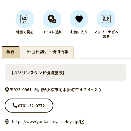
地図で見る
コースに追加
お気に入り
マップ・ナビへ
送る
概要
JAF会員割引・優待情報
【ガソリンスタンド優待施設】
〒923-0961
石川県小松市向本折町午４２４−２
0761-22-0772
https://www.youkaichiya-sekiyu.jp/