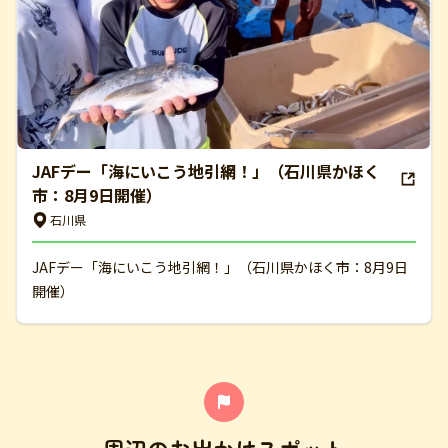
JAFデー「海にいこう地引網！」（石川県かほく
市：8月9日開催）
石川県
JAFデー「海にいこう地引網！」（石川県かほく市：8月9日
開催）