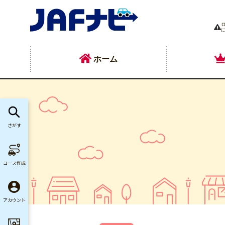
ホーム
さがす
コース作成
アカウント