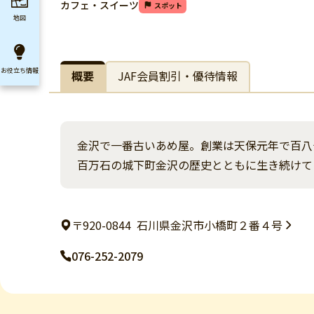
カフェ・スイーツ
スポット
地図
お役立ち
情報
概要
JAF会員割引・優待情報
金沢で一番古いあめ屋。創業は天保元年で百八
百万石の城下町金沢の歴史とともに生き続けて
〒920-0844
石川県金沢市小橋町２番４号
076-252-2079