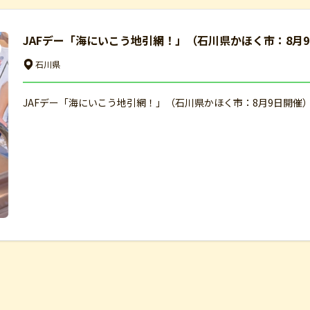
JAFデー「海にいこう地引網！」（石川県かほく市：8月
石川県
JAFデー「海にいこう地引網！」（石川県かほく市：8月9日開催