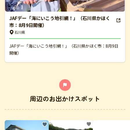
JAFデー「海にいこう地引網！」（石川県かほく
市：8月9日開催）
石川県
JAFデー「海にいこう地引網！」（石川県かほく市：8月9日
開催）
周辺のお出かけスポット