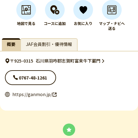
地図で見る
コースに追加
お気に入り
マップ・ナビへ
送る
概要
JAF会員割引・優待情報
〒925-0315
石川県羽咋郡志賀町富来牛下巌門
0767-48-1261
https://ganmon.jp/