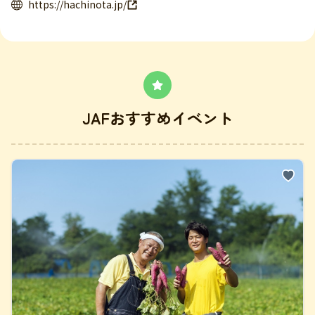
https://hachinota.jp/
JAFおすすめイベント