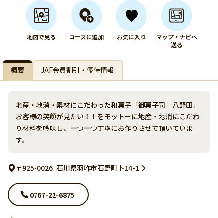
地図で見る
コースに追加
お気に入り
マップ・ナビへ
送る
概要
JAF会員割引・優待情報
地産・地消・素材にこだわった和菓子「御菓子司 八野田」
お客様の笑顔が見たい！！をモットーに地産・地消にこだわ
り材料を吟味し、一つ一つ丁寧にお作りさせて頂いていま
す。
〒925-0026
石川県羽咋市石野町ト14-1
0767-22-6875