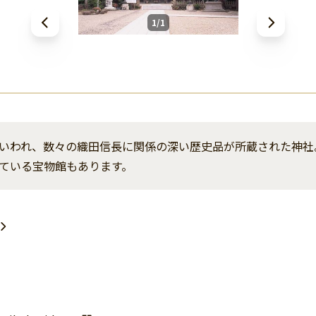
1/1
いわれ、数々の織田信長に関係の深い歴史品が所蔵された神社
ている宝物館もあります。