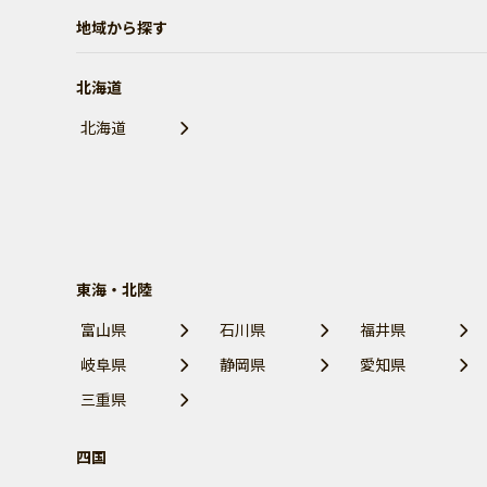
地域から探す
北海道
北海道
東海・北陸
富山県
石川県
福井県
岐阜県
静岡県
愛知県
三重県
四国