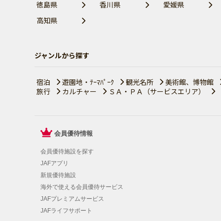
徳島県
香川県
愛媛県
高知県
ジャンルから探す
宿泊
遊園地・ﾃｰﾏﾊﾟｰｸ
観光名所
美術館、博物館
旅行
カルチャー
ＳＡ・ＰＡ（サービスエリア）
会員優待情報
会員優待施設を探す
JAFアプリ
新規優待施設
海外で使える会員優待サービス
JAFプレミアムサービス
JAFライフサポート