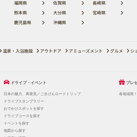
福岡県
佐賀県
長崎県
熊本県
大分県
宮崎県
鹿児島県
沖縄県
温泉・入浴施設
アウトドア
アミューズメント
グルメ
シ
ドライブ・イベント
プレ
日本の魅力、再発見／ごきげんロードトリップ
各地域発
ドライブスタンプラリー
おでかけスポットを探す
ドライブコースを探す
イベントを探す
地図から探す