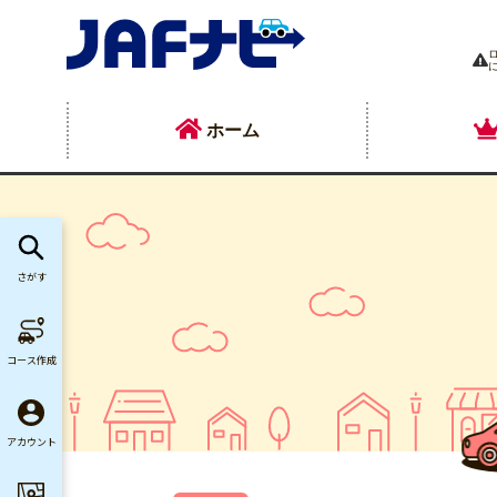
ホーム
さがす
コース作成
アカウント