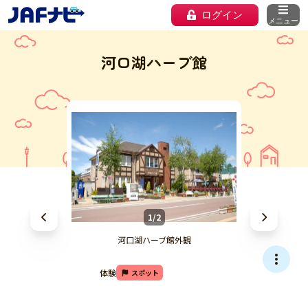
ログイン
メニュー
河口湖ハーブ館
1/2
河口湖ハーブ館外観
体験
スポット