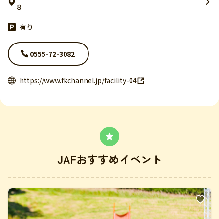
８
有り
0555-72-3082
https://www.fkchannel.jp/facility-04
JAFおすすめイベント