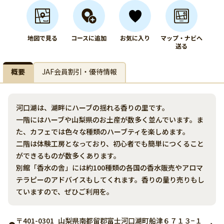
地図で見る
コースに追加
お気に入り
マップ・ナビへ
送る
概要
JAF会員割引・優待情報
河口湖は、湖畔にハーブの揺れる香りの里です。
一階にはハーブや山梨県のお土産が数多く並んでいます。ま
た、カフェでは色々な種類のハーブティを楽しめます。
二階は体験工房となっており、初心者でも簡単につくること
ができるものが数多くあります。
別館「香水の舎」には約100種類の各国の香水販売やアロマ
テラピーのアドバイスもしてくれます。香りの量り売りもし
ていますので、ぜひご利用を。
〒401-0301
山梨県南都留郡富士河口湖町船津６７１３−１