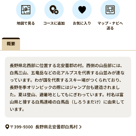
地図で見る
コースに追加
お気に入り
マップ・ナビへ
送る
概要
長野県北西部に位置する北安曇郡の村。西側の山岳部には、
白馬三山、五竜岳などの北アルプスを代表する山並みが連な
っています。わが国を代表するスキー場がつくられており、
長野冬季オリンピックの際にはジャンプ台も建造されまし
た。夏は登山、避暑地としてもにぎわっています。村名は富
山県と接する白馬連峰の白馬岳（しろうまだけ）に由来して
います。
〒399-9300
長野県北安曇郡白馬村