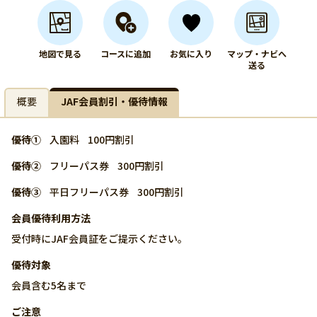
地図で見る
コースに追加
お気に入り
マップ・ナビへ
送る
概要
JAF会員割引・優待情報
優待①
入園料
100円割引
優待②
フリーパス券
300円割引
優待③
平日フリーパス券
300円割引
会員優待利用方法
受付時にJAF会員証をご提示ください。
優待対象
会員含む5名まで
ご注意