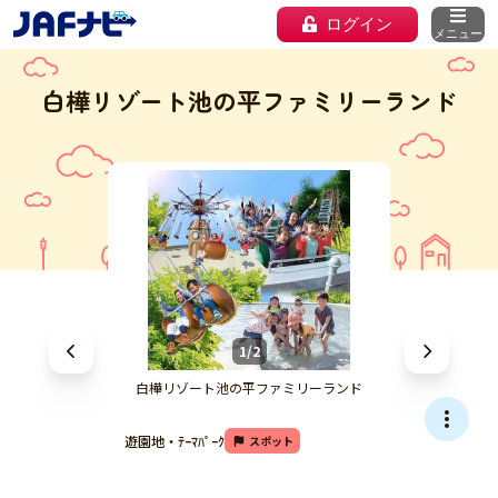
ログイン
メニュー
白樺リゾート池の平ファミリーランド
1/2
白樺リゾート池の平ファミリーランド
遊園地・ﾃｰﾏﾊﾟｰｸ
スポット