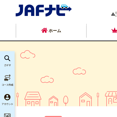
ホーム
さがす
コース作成
アカウント