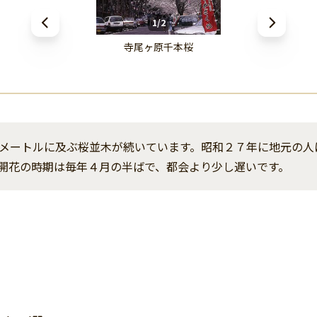
1/2
寺尾ヶ原千本桜
メートルに及ぶ桜並木が続いています。昭和２７年に地元の人
開花の時期は毎年４月の半ばで、都会より少し遅いです。