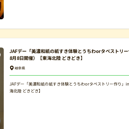
JAFデー「美濃和紙の紙すき体験とうちわorタペストリ
8月8日開催）【東海北陸 どきどき】
岐阜県
JAFデー「美濃和紙の紙すき体験とうちわorタペストリー作り」
海北陸 どきどき】