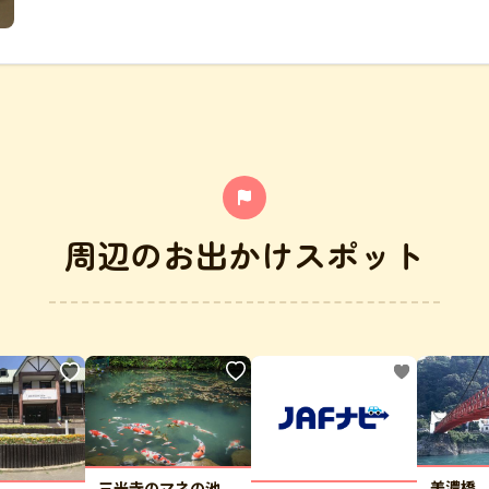
周辺のお出かけスポット
美濃橋
三光寺のマネの池