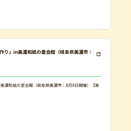
ー作り」in美濃和紙の里会館（岐阜県美濃市：
in美濃和紙の里会館（岐阜県美濃市：8月8日開催）【東