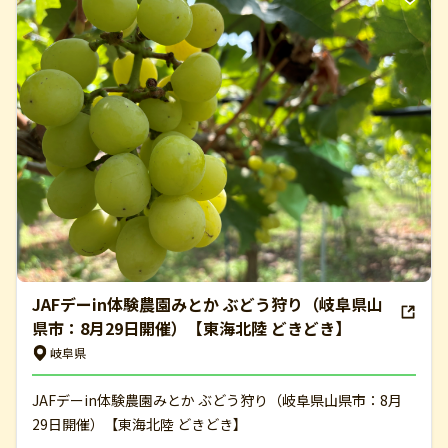
JAFデーin体験農園みとか ぶどう狩り（岐阜県山
県市：8月29日開催）【東海北陸 どきどき】
岐阜県
JAFデーin体験農園みとか ぶどう狩り（岐阜県山県市：8月
29日開催）【東海北陸 どきどき】