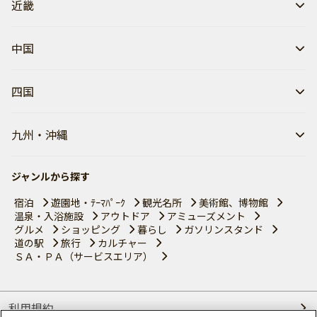
近畿
中国
四国
九州・沖縄
ジャンルから探す
宿泊
遊園地・ﾃｰﾏﾊﾟｰｸ
観光名所
美術館、博物館
温泉・入浴施設
アウトドア
アミューズメント
グルメ
ショッピング
暮らし
ガソリンスタンド
道の駅
旅行
カルチャー
ＳＡ・ＰＡ（サービスエリア）
利用規約