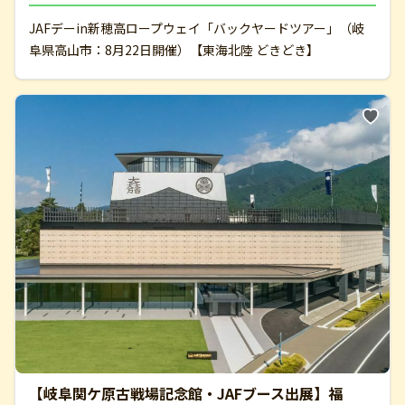
JAFデーin新穂高ロープウェイ「バックヤードツアー」（岐
阜県高山市：8月22日開催）【東海北陸 どきどき】
【岐阜関ケ原古戦場記念館・JAFブース出展】福