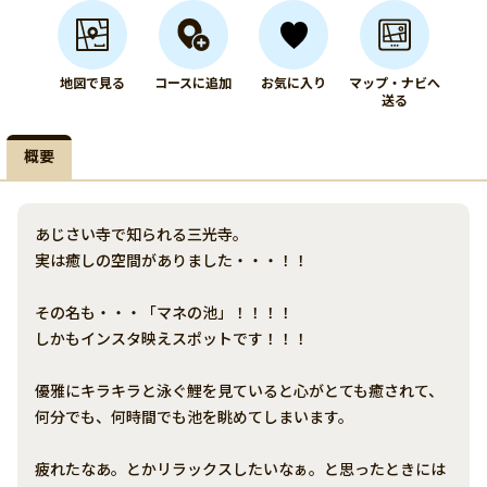
地図で見る
コースに追加
お気に入り
マップ・ナビへ
送る
概要
あじさい寺で知られる三光寺。
実は癒しの空間がありました・・・！！
その名も・・・「マネの池」！！！！
しかもインスタ映えスポットです！！！
優雅にキラキラと泳ぐ鯉を見ていると心がとても癒されて、
何分でも、何時間でも池を眺めてしまいます。
疲れたなあ。とかリラックスしたいなぁ。と思ったときには