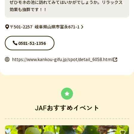
ぜひモネの池に訪れてみてはいかがでしょうか。リラックス
効果も抜群です！！
〒501-2257
岐阜県山県市富永671-1
0581-52-1356
https://www.kankou-gifu.jp/spot/detail_6058.html
JAFおすすめイベント