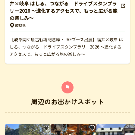
井×岐阜 はしる、つながる ドライブスタンプラ
リー2026 ～進化するアクセスで、もっと広がる旅
の楽しみ～
岐阜県
【岐阜関ケ原古戦場記念館・JAFブース出展】福井×岐阜 は
しる、つながる ドライブスタンプラリー2026 ～進化する
アクセスで、もっと広がる旅の楽しみ～
周辺のお出かけスポット