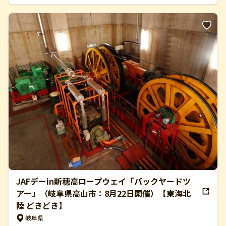
JAFデーin新穂高ロープウェイ「バックヤードツ
アー」（岐阜県高山市：8月22日開催）【東海北
陸 どきどき】
岐阜県