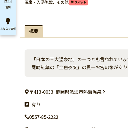
温泉・入浴施設、その他
スポット
地図
お役立ち
情報
概要
「日本の三大温泉地」の一つとも言われていま
尾崎紅葉の「金色夜叉」の貫一お宮の像があり
〒413-0033
静岡県熱海市熱海温泉
有り
0557-85-2222