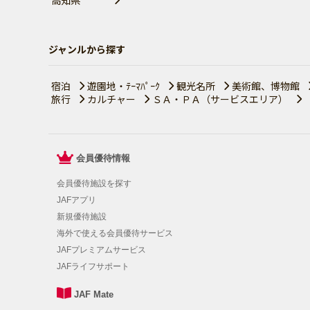
ジャンルから探す
宿泊
遊園地・ﾃｰﾏﾊﾟｰｸ
観光名所
美術館、博物館
旅行
カルチャー
ＳＡ・ＰＡ（サービスエリア）
会員優待情報
会員優待施設を探す
JAFアプリ
新規優待施設
海外で使える会員優待サービス
JAFプレミアムサービス
JAFライフサポート
JAF Mate