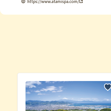
https://www.atamispa.com/