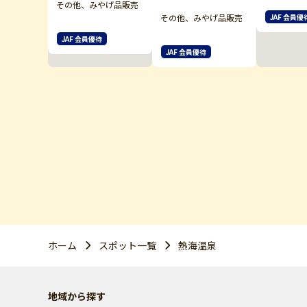
その他、みやげ品販売
その他、みやげ品販売
JAF 会員優
JAF 会員優待
JAF 会員優待
ホーム
スポット一覧
熱海温泉
地域から探す