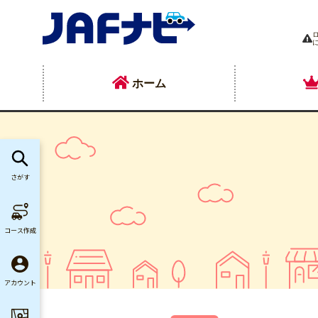
ホーム
さがす
コース作成
アカウント