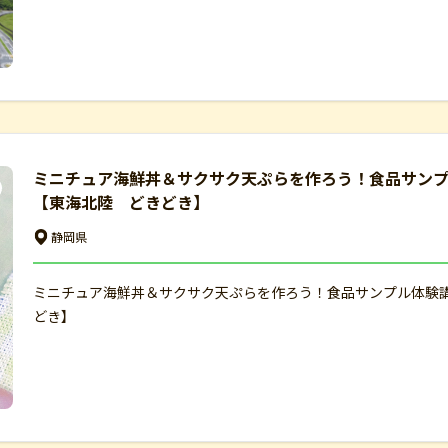
ミニチュア海鮮丼＆サクサク天ぷらを作ろう！食品サンプ
【東海北陸 どきどき】
静岡県
ミニチュア海鮮丼＆サクサク天ぷらを作ろう！食品サンプル体験講
どき】