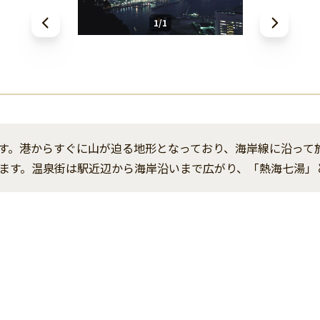
1/1
す。港からすぐに山が迫る地形となっており、海岸線に沿って
ます。温泉街は駅近辺から海岸沿いまで広がり、「熱海七湯」