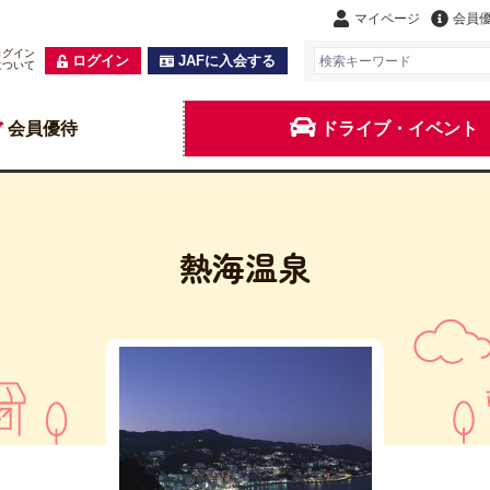
マイページ
会員
ログイン
ログイン
JAFに入会する
について
会員優待
ドライブ・イベント
熱海温泉