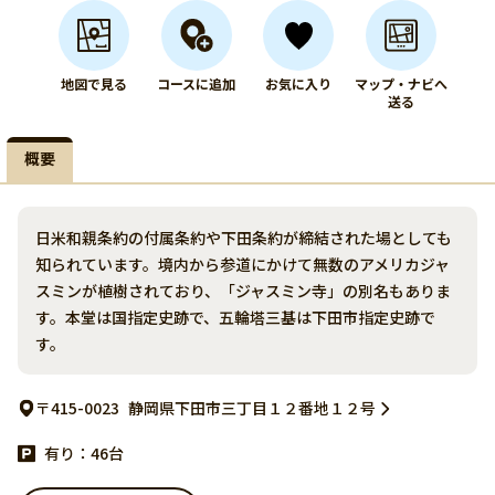
地図で見る
コースに追加
お気に入り
マップ・ナビへ
送る
概要
日米和親条約の付属条約や下田条約が締結された場としても
知られています。境内から参道にかけて無数のアメリカジャ
スミンが植樹されており、「ジャスミン寺」の別名もありま
す。本堂は国指定史跡で、五輪塔三基は下田市指定史跡で
す。
〒415-0023
静岡県下田市三丁目１２番地１２号
有り：46台