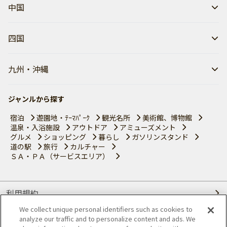
中国
四国
九州・沖縄
ジャンルから探す
宿泊
遊園地・ﾃｰﾏﾊﾟｰｸ
観光名所
美術館、博物館
温泉・入浴施設
アウトドア
アミューズメント
グルメ
ショッピング
暮らし
ガソリンスタンド
道の駅
旅行
カルチャー
ＳＡ・ＰＡ（サービスエリア）
利用規約
We collect unique personal identifiers such as cookies to
個人情報の取り扱いについて
analyze our traffic and to personalize content and ads. We