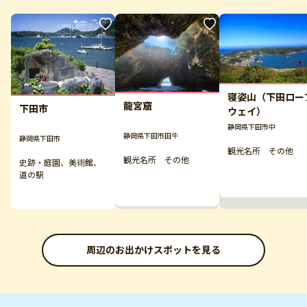
寝姿山（下田ロー
龍宮窟
下田市
ウェイ）
静岡県下田市中
静岡県下田市田牛
静岡県下田市
観光名所 その他
観光名所 その他
史跡・庭園、美術館、
道の駅
周辺のお出かけスポットを見る