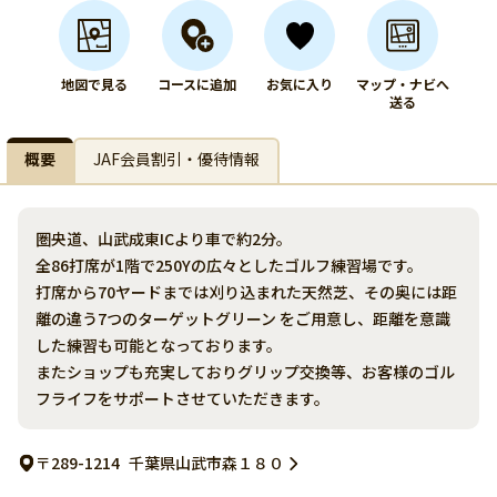
地図で見る
コースに追加
お気に入り
マップ・ナビへ
送る
概要
JAF会員割引・優待情報
圏央道、山武成東ICより車で約2分。
全86打席が1階で250Yの広々としたゴルフ練習場です。
打席から70ヤードまでは刈り込まれた天然芝、その奥には距
離の違う7つのターゲットグリーン をご用意し、距離を意識
した練習も可能となっております。
またショップも充実しておりグリップ交換等、お客様のゴル
フライフをサポートさせていただきます。
〒289-1214
千葉県山武市森１８０