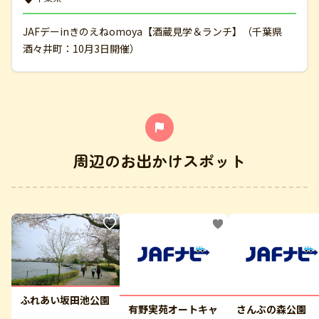
JAFデーinきのえねomoya【酒蔵見学＆ランチ】（千葉県
酒々井町：10月3日開催）
周辺のお出かけスポット
ふれあい坂田池公園
有野実苑オートキャ
さんぶの森公園