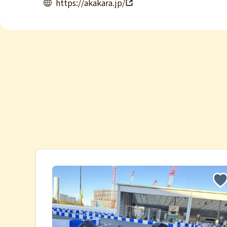
https://akakara.jp/