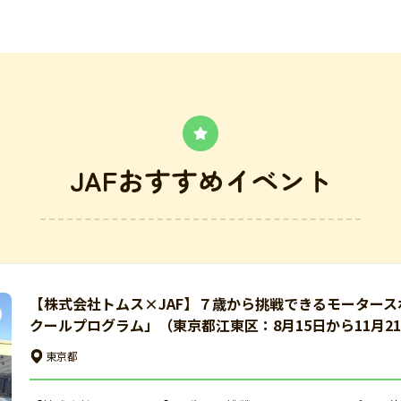
JAFおすすめイベント
【株式会社トムス×JAF】７歳から挑戦できるモータース
クールプログラム」（東京都江東区：8月15日から11月2
東京都