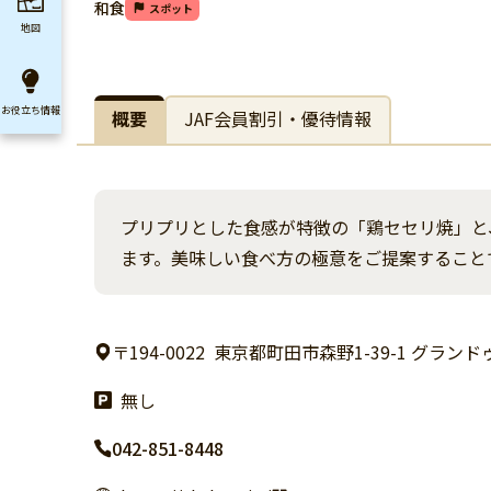
和食
スポット
地図
お役立ち
情報
概要
JAF会員割引・優待情報
プリプリとした食感が特徴の「鶏セセリ焼」と
ます。美味しい食べ方の極意をご提案すること
〒194-0022
東京都町田市森野1-39-1 グラン
無し
042-851-8448