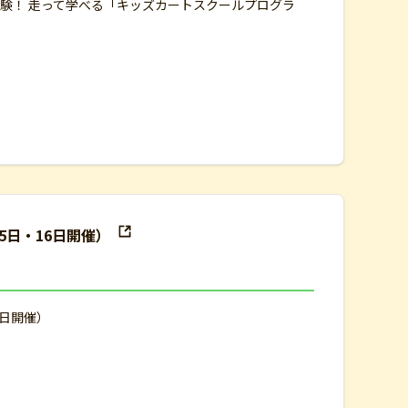
体験！ 走って学べる「キッズカートスクールプログラ
5日・16日開催）
6日開催）