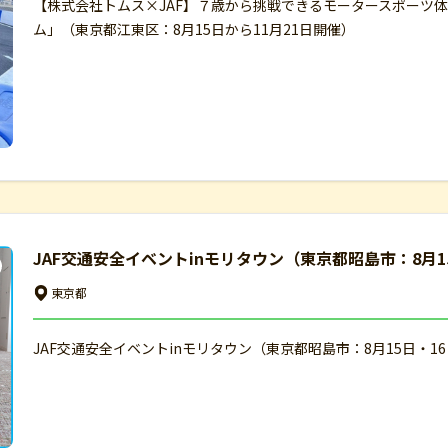
【株式会社トムス×JAF】７歳から挑戦できるモータースポーツ
ム」（東京都江東区：8月15日から11月21日開催）
JAF交通安全イベントinモリタウン（東京都昭島市：8月1
東京都
JAF交通安全イベントinモリタウン（東京都昭島市：8月15日・1