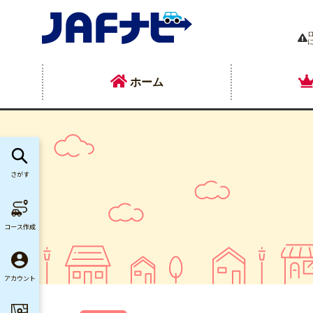
ホーム
さがす
コース作成
アカウント