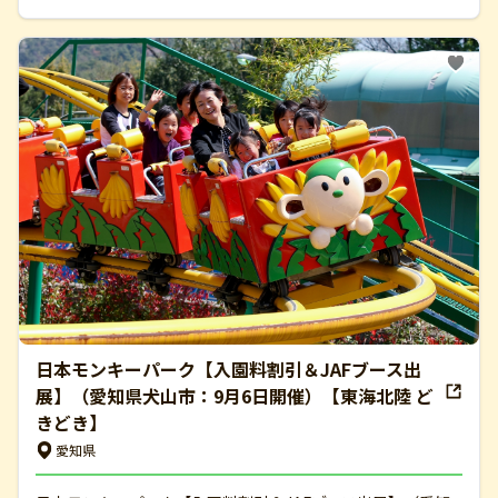
日本モンキーパーク【入園料割引＆JAFブース出
展】（愛知県犬山市：9月6日開催）【東海北陸 ど
きどき】
愛知県