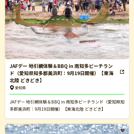
JAFデー 地引網体験＆BBQ in 南知多ビーチラン
ド（愛知県知多郡美浜町：9月19日開催）【東海
北陸 どきどき】
愛知県
JAFデー 地引網体験＆BBQ in 南知多ビーチランド（愛知県知
多郡美浜町：9月19日開催）【東海北陸 どきどき】