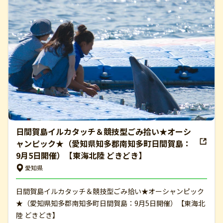
日間賀島イルカタッチ＆競技型ごみ拾い★オーシ
ャンピック★（愛知県知多郡南知多町日間賀島：
9月5日開催）【東海北陸 どきどき】
愛知県
日間賀島イルカタッチ＆競技型ごみ拾い★オーシャンピック
★（愛知県知多郡南知多町日間賀島：9月5日開催）【東海北
陸 どきどき】