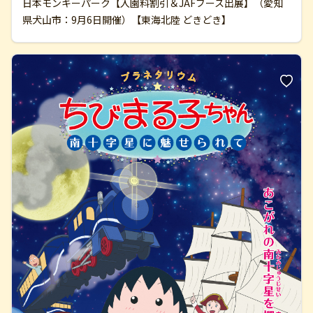
日本モンキーパーク【入園料割引＆JAFブース出展】（愛知
県犬山市：9月6日開催）【東海北陸 どきどき】