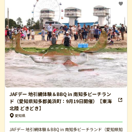
JAFデー 地引網体験＆BBQ in 南知多ビーチラン
ド（愛知県知多郡美浜町：9月19日開催）【東海
北陸 どきどき】
愛知県
JAFデー 地引網体験＆BBQ in 南知多ビーチランド（愛知県知