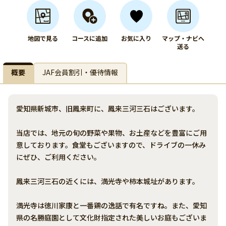
地図で見る
コースに追加
お気に入り
マップ・ナビへ
送る
概要
JAF会員割引・優待情報
愛知県新城市、旧鳳来町に、鳳来三河三石はございます。
当店では、地元の旬の野菜や果物、お土産などを豊富にご用
意しております。食堂もございますので、ドライブの一休み
にぜひ、ご利用ください。
鳳来三河三石の近くには、満光寺や柿本城址があります。
満光寺は徳川家康と一番鶏の逸話で有名ですね。また、愛知
県の名勝庭園として文化財指定された美しいお庭もございま