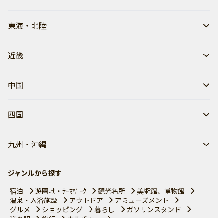
東海・北陸
近畿
中国
四国
九州・沖縄
ジャンルから探す
宿泊
遊園地・ﾃｰﾏﾊﾟｰｸ
観光名所
美術館、博物館
温泉・入浴施設
アウトドア
アミューズメント
グルメ
ショッピング
暮らし
ガソリンスタンド