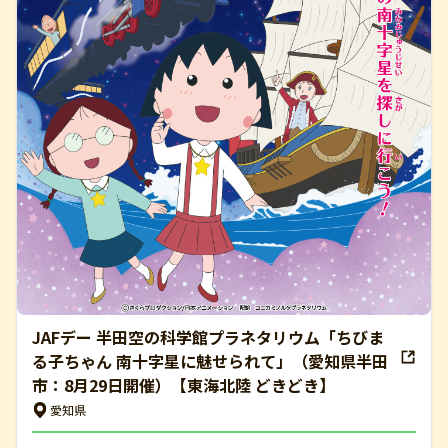
JAFデー 半田空の科学館プラネタリウム「ちびま
る子ちゃん 南十字星に魅せられて」（愛知県半田
市：8月29日開催）【東海北陸 どきどき】
愛知県