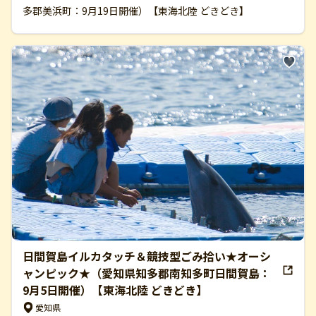
多郡美浜町：9月19日開催）【東海北陸 どきどき】
日間賀島イルカタッチ＆競技型ごみ拾い★オーシ
ャンピック★（愛知県知多郡南知多町日間賀島：
9月5日開催）【東海北陸 どきどき】
愛知県