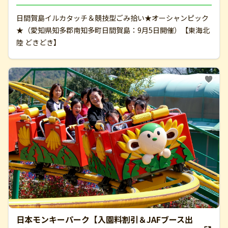
日間賀島イルカタッチ＆競技型ごみ拾い★オーシャンピック
★（愛知県知多郡南知多町日間賀島：9月5日開催）【東海北
陸 どきどき】
日本モンキーパーク【入園料割引＆JAFブース出