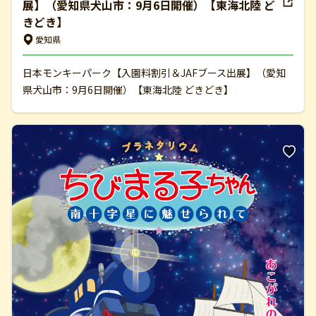
展】（愛知県犬山市：9月6日開催）【東海北陸 ど
きどき】
愛知県
日本モンキーパーク【入園料割引＆JAFブース出展】（愛知
県犬山市：9月6日開催）【東海北陸 どきどき】